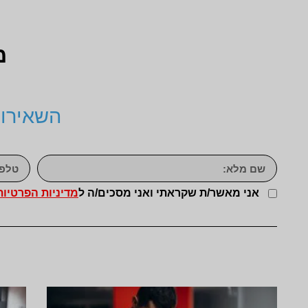
מ
השאירו 
אני מאשר/ת שקראתי ואני מסכים/ה ל
מדיניות הפרטיות