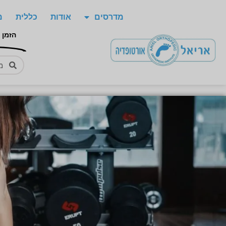
מדרסים
אודות
כללית
מ
הזמן 