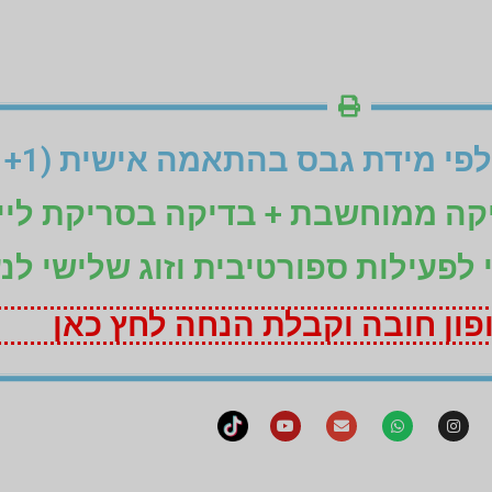
יקה ממוחשבת + בדיקה בסריקת ליי
ני לפעילות ספורטיבית וזוג שלישי לנ
ון חובה וקבלת הנחה לחץ כאן