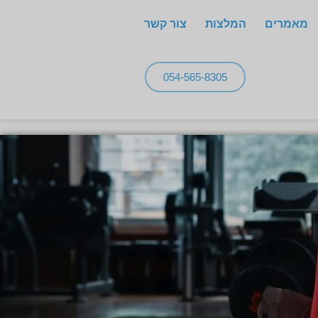
מאמרים
המלצות
צור קשר
054-565-8305