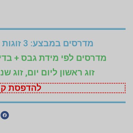
מדרסים במבצע: 3 זוגות לפי מידת גבס בהתאמה אישית (1+1+1 חינם)
מדרסים לפי מידת גבס + בד
זוג ראשון ליום יום, זוג ש
להדפסת קופ