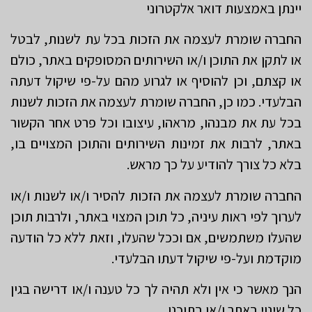
יינתן באמצעות דואר אלקטרוני
החברה שומרת לעצמה את הזכות בכל עת לשנות, לבטל
או לתקן את התוכן ו/או השירותים המסופקים באתר, כולם
או קצתם, וכן להוסיף או לגרוע מהם על-פי שיקול דעתה
הבלעדי. כמו כן, החברה שומרת לעצמה את הזכות לשנות
בכל עת את מבנהו, מראהו, עיצובו וכל פרט אחר הקשור
באתר, לרבות את זמינות השירותים והתוכן המצויים בו,
בלא כל צורך להודיע על כך מראש.
החברה שומרת לעצמה את הזכות להסיר ו/או לשנות ו/או
לערוך לפי ראות עיניה, כל תוכן המצוי באתר, ולרבות תוכן
שהעלו משתמשים, אם וככל שהעלו, וזאת ללא כל הודעה
מוקדמת ועל-פי שיקול דעתו הבלעדי.
הנך מאשר כי אין ולא תהיה לך כל טענה ו/או דרישה בגין
כל שינוי באתר ו/או בתוכנו.