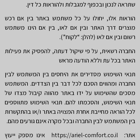
שתראה לנכון ובכפוף למגבלות ולהוראות כל דין.
הוראות אלו, יחולו על כל משתמש באתר בין אם רכש
מוצרים דרך האתר ובין אם לאו, בין אם הינו משתמש
רשום ובין אם לאו (להלן: “לקוח”).
החברה רשאית, על פי שיקול דעתה, להפסיק את פעילות
האתר בכל עת וללא הודעה מראש
תנאי השימוש מסדירים את היחסים בין המשתמש לבין
החברה ומהווים הסכם לכל דבר בין הצדדים. המשתמש
מסכים שהשימוש על ידו באתר מהווה קיבול מצדו של
תנאי השימוש, והסכמתו להם. תנאי השימוש מתווספים
לכל הוראה מחייבת אחרת המצויה באתר ו/או בהתקשרות
בין המשתמש לבין החברה ובכל מקרה אינם גורעים מהם.
אתר: https://ariel-comfort.co.il אינו מספק ייעוץ