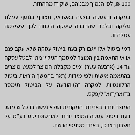
100 ₪, לפי הנמוך מבניהם, שיקוזז מההחזר.
במקרה והעסקה בוצעה באשראי, תצורף בנוסף עמלת
סליקה ובלבד שהחברה סיפקה הוכחה לכך ששילמה
עמלה זו.
דמי ביטול אלו ייגבו רק בעת ביטול עסקה שלא עקב פגם
או אי התאמה בין המוצר למסמך הגילוין ניתן לבטל עסקה
עד 14 (ארבעה עשר) ימים מקבלת המוצר למעט מוצרים
בהתאמה אישית ולפי מידות (ראה בהמשך הוראות ביטול
הרלוונטיות למקרה זה).הודעה על הביטול תימסר
בדואר/דוא"ל/פקס.
המוצר יוחזר באריזתו המקורית ושלא נעשה בו כל שימוש.
בעת ביטול עסקה המוצר יוחזר לאורטופדיקס בע"מ על
חשבון הצרכן, באחד מסניפי הרשת.