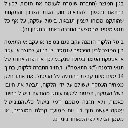
בגין המוצר (החברה שומרת לעצמה את הזכות לפעול
בהתאם ובכפוף להוראות חוק הגנת הצרכן והתקנות
שהותקנו מכוחו לעניין תוצאות ביטול עסקה, על אף כל
תנאי מיטיב שהמציעה החברה באתר ובתקנון זה).
ביטל הלקוח הזמנה עקב פגם במוצר או עקב אי התאמה
בין המוצר לבין הפרטים שנמסרו לו בנוגע למוצר או עקב
אי אספקת המוצר במועד שנקבע לכך או הפרה אחרת של
תנאי הזמנה (“אי התאמה”), תחזיר החברה ללקוח, בתוך
14 ימים מיום קבלת ההודעה על הביטול, את אותו חלק
ממחיר העסקה ששולם על ידי הלקוח, תבטל את חיובו
בשל העסקה, תמסור ללקוח עותק מהודעת ביטול החיוב
כאמור, ולא תגבה מממנו דמי ביטול כלשהם;ביטול
עסקה ייעשה תוך 14 יום ממועד קבלת המוצרים, או
מסמך הגילוי לפי המאוחר ביניהם.