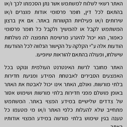
האתר רשאי לשלוח למשתמש אשר נתן הסכמתו לכך ו/או
בהתאם לכל דין, חומר פרסומי אודות מוצרים ו/או
שירותים ו/או פעילויות הקשורות באתר. אם אין ברצון
המשתמש לקבל או להמשיך ולקבל כל חומר פרסומי
כאמור, הוא יכול להיגרע מרשימת התפוצה לה נשלחות
הודעות אלה ע"י הקלקה על הקישור הנלווה לכל ההודעות
שישלחו, ופעולה בהתאם להוראות שיופיעו.
האתר מחובר לרשת האינטרנט העולמית ונוקט בכל
האמצעים הסבירים לאבטחת המידע ומניעת חדירות
בלתי מורשות. ואולם, האתר אינו יכול לאבטח את האתר
באופן מושלם מפני חדירות בלתי מורשות ושימוש אסור
של צדדים שלישיים במידע המצוי באתר. המשתמש
מתחייב שלא להעלות כלפי האתר ו/או מי מטעמו כל
טענה בגין שימוש בלתי מורשה במידע המצוי אודותיו
באתר.