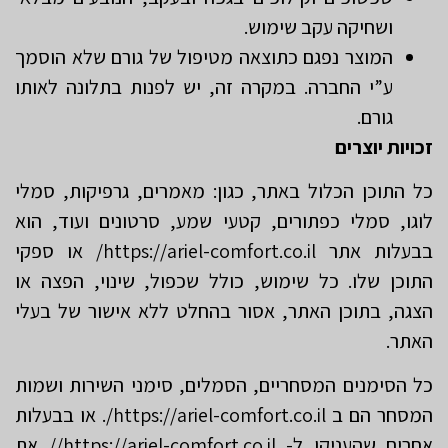
ושחיקה עקב שימוש.
המוצר נפגם כתוצאה מטיפול של גורם שלא הוסמך
ע”י החברה. במקרה זה, יש לפנות בתלונה לאותו
גורם.
זכויות יוצרים
כל התוכן הכלול באתר, כגון: מאמרים, גרפיקות, סמלי
לוגו, סמלי כפתורים, קטעי שמע, סרטונים ועוד, הוא
בבעלות אתר https://ariel-comfort.co.il/ או ספקי
התוכן שלו. כל שימוש, כולל שכפול, שינוי, הפצה או
הצגה, בתוכן האתר, אסור בהחלט ללא אישור של בעלי
האתר.
כל הסימנים המסחריים, הסמלים, סימני השירות ושמות
המסחר הם ב https://ariel-comfort.co.il/. או בבעלות
אחרים שהעניקו ל- https://ariel-comfort.co.il// את