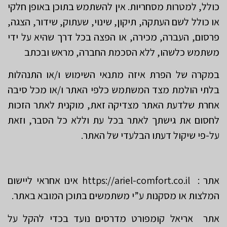
כולל, למטרות מסחריות. אין להשתמש בתוכן באופן חלקי
או כולל לשם העתקה, תיקון, שינוי, שעתוק, שידור, הצגה,
פרסום, העברה, מכירה, או הפצה בכל דרך שהיא על ידי
משתמש כלשהו, ללא הסכמת החברה, מראש ובכתב
במקרה של הפרת איזה מתנאי השימוש ו/או התנהלות
בלתי הולמת מצד המשתמש כלפי האתר ו/או מכל סיבה
אחרת שלדעת האתר מצדיקה זאת, מוקנית לאתר הזכות
לחסום את גישתך לאתר בכל עת וללא כל הסבר, וזאת
על-פי שיקול דעתו הבלעדי של האתר.
אתר : https://ariel-comfort.co.il אינו אחראי ליישום
המלצות או מסקנות ע”י משתמשים בתוכן המובא באתר.
אתר אריאל קומפורט מדרסים נועד בכדי להקל על