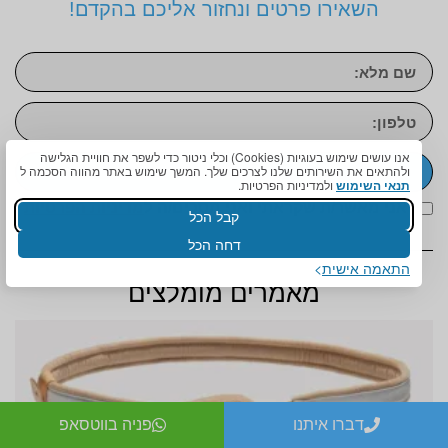
השאירו פרטים ונחזור אליכם בהקדם!
אנו עושים שימוש בעוגיות (Cookies) וכלי ניטור כדי לשפר את חוויית הגלישה
ולהתאים את השירותים שלנו לצרכים שלך. המשך שימוש באתר מהווה הסכמה ל
שליחה
תנאי השימוש
ולמדיניות הפרטיות.
אני מאשר/ת שקראתי ואני מסכים/ה ל
מדיניות הפרטיות
קבל הכל
דחה הכל
התאמה אישית
מאמרים מומלצים
דברו איתנו
פניה בווטסאפ