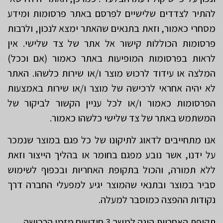
להתיר לצדדים שלישיים לפרסם באתר פרסומות ומידע
מסחרי כאמור, וזאת בתנאים שהאתר ימצא לנכון, ולרבות
פרסומות הכוללות קישור אל אתר של צד שלישי. אין
לראות בפרסומות המופיעות באתר כאמור (אם וככל)
המלצה או עידוד לרכוש מוצר ו/או שירות כלשהו. האתר
לא יהיה אחראי לרכישה של מוצר ו/או שירות באמצעות
הפרסומות כאמור ו/או לכל עניין הקשור לביקור של
המשתמש באתר של צד שלישי כלשהו כאמור.
אנו מתחייבים לדאוג לתיקונו של כל פגם במוצר שנמכר
על ידנו, אשר נובע מפגם בחומר או בהליך הייצור וזאת
ללא תמורה, והכול בתקופת האחריות ובכפוף לשימוש
סביר במוצר ובתנאי שהמוצר יגיע למפעלי החברה דרך
נקודות ההפצה כמוסבר למעלה.
תקופת האחריות הינה למשך 3 חודשים מזמן הרכישה.