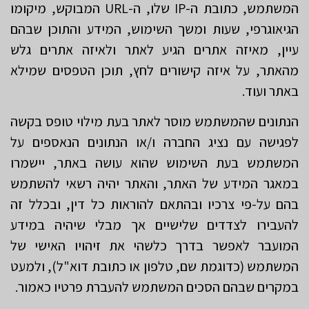
המשתמש, כתובת ה-IP שלו, ה-URL המבוקש, מיקומו
הגיאוגרפי, שעות ומשך השימוש, המידע והתוכן שבהם
עיין, מאיזה אתרים הגיע לאתר ולאיזה אתרים גלש
מהאתר, על איזה קישורים לחץ, תוכן הטפסים שמילא
באתר ועוד.
הנתונים שהמשתמש מוסר לאתר בעת מילוי טופס בקשה
לפגישה עם נציג החברה ו/או הנתונים הנאספים על
המשתמש בעת השימוש שהוא עושה באתר, יישמרו
במאגר המידע של האתר, והאתר יהיה רשאי להשתמש
בהם על-פי צרכיו ובהתאם להוראות כל דין, ובכלל זה
להעבירו לצדדים שלישיים אך מבלי שיהיה במידע
המועבר לאפשר בדרך כלשהי את זיהויו האישי של
המשתמש (כדוגמת שם, טלפון או כתובת דוא"ל), ולמעט
במקרים שבהם הסכים המשתמש להעברת פרטיו כאמור.