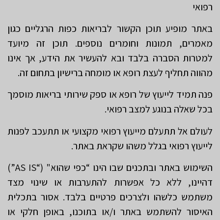
רפואי
באתר מופיע תוכן הקשור לבריאות כפות הרגליים כגון
מאמרים, תמונות וחומרים נוספים. תוכן זה מיועד
למטרות הסברה בלבד ובא להעשיר את הידע, אך אינו
מהווה תחליף לעצת רופא או מומחה ברישיון בתחום זה.
פנה תמיד לייעוץ של רופא או ספק שירותי בריאות מוסמך
בכל שאלה בנוגע למצב רפואי.
לעולם אל תתעלם מייעוץ רפואי מקצועי או תתעכב לפנות
לייעוץ רפואי בגלל משהו שקראת באתר.
השימוש באתר ובתכנים שבו הינו “כפי שהוא" (“AS IS”)
דהיינו, ללא כל אפשרות להתערבות או שינוי מצד
משתמש כלשהו ולצרכים פרטיים בלבד. אסור בתכלית
האיסור להשתמש באתר ו/או בתוכנו, באופן חלקי או