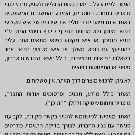
הגישה למידע על בריאות כפות הרגליים ולספק מידע לגבי
מוצרים בתחום. החומרים, המידע והתשובות המסופקים
באתר אינם מיועדים להחליף את שירותיו של איש מקצועי
רפואי מיומן ולא מהווים תחליף לייעוץ רפואי הניתן ע”י
רופא מוסמך או איש מקצוע רפואי מתאים אחר. עליך
להתייעץ עם רופא משלך או איש מקצוע רפואי אחר
בשאלות רפואיות ספציפיות, כולל נושאי הדורשים אבחון,
טיפול או התייחסות רפואית.
לא ניתן לרכוש מוצרים דרך האתר. אין משלוחים.
האתר כולל מידע, תכנים ופרסומים אודות החברה,
מוצריה ותחום עיסוקה (להלן: "התוכן").
האתר מאפשר למשתמש להגיש בקשה מקוונת, לקביעת
פגישה עם נציג החברה, לצורך בדיקת התאמת מדרסים
למשתמש, וזאת ללא כל התחייבות. הגשת בקשה מותנית