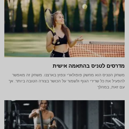
מדרסים לטניס בהתאמה אישית
משחק הטניס הוא מחשק פופולארי ונפוץ בארצנו. משחק זה מאפשר
להפעיל את כל שרירי הגוף ולשמור על הכושר בצורה הטובה ביותר. אך
עם זאת, במהלך