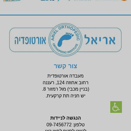
צור קשר
מעבדה אורטופדית
רחוב אחוזה 124, רעננה
(בניין
מכבי) מול רמזור 8.
יש חניה תת קרקעית.
הנגשה לניידות
טלפון:
09-7456772