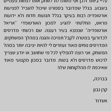
עליי ביותר ולכן אני משתדלת לשחק אותו לפחות פעמיים
בשבוע. בגלל שמדובר בספורט שיכול להוביל לפציעות
אורטופדיה רבות בעיקר בגלל תנועות חדות ולא ידועות
מראש, החלטתי להגיע למכון האורטופדי ״אריאל
אורטופדיה״ שנמצא בעיר רעננה. שם רכשתי מדרסים
לכדורעף במטרה לקבל תמיכה והגנה במהלך המשחקים.
המדרסים נוחים מאוד ועוזרים לי להיות יציבה יותר במהל
המשחק. אני רוצה להמליץ לכל מי שחושב או יודע שצריך
לרכוש מדרסים ולא בטוח. מדובר במכון מקצועי מאוד
שאיכפת לו מהלקוחות שלו!
בברכה,
קרן נבון
אשדוד