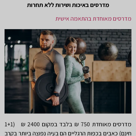
מדרסים באיכות ושירות ללא תחרות
מדרסים מאוחדת בהתאמה אישית
מדרסים מאוחדת 750 ₪ בלבד במקום 2400 ₪ (1+1
חינם) כאבים בכפות הרגליים הם בעיה נפוצה ביותר בקרב