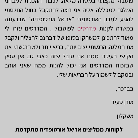
פוטבול מקצועי במשרה מלאה. לכבוד ההכנות למבחני
המלגה למכללה אליה אני רוצה להתקבל בחול החלטתי
להגיע למכון האורטופדי ״אריאל אורטופדיה״ שברעננה
במטרה לקנות
מדרסים
לפוטבול . המדרסים עזרו לי
מאוד להתכונן למשחק ובסופו של דבר גם להצליח ולקבל
את המלגה. הרגשתי יציב יותר, בריא יותר ולא הרגשתי את
הקושי העיקרי ממנו אני סובל שזה כאבי גב. אין ספק
שבזכות המדרסים אני יכול להנות ממה שאני אוהב
ובמקביל לשמור על הבריאות שלי.
בברכה,
אורן סעיד
אשקלון
לקוחות ממליצים אריאל אורטופדיה מתקדמת