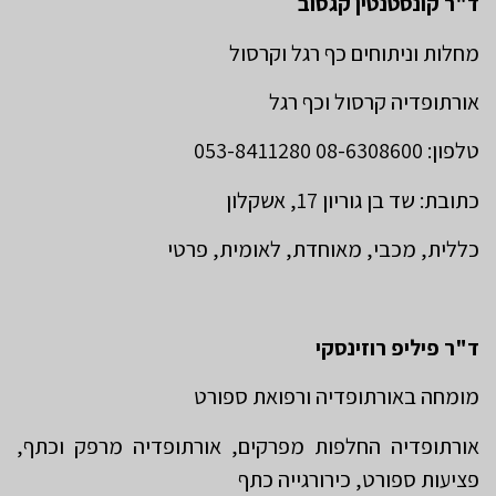
ד"ר קונסטנטין קגסוב
מחלות וניתוחים כף רגל וקרסול
אורתופדיה קרסול וכף רגל
טלפון: 08-6308600 053-8411280
כתובת: שד בן גוריון 17, אשקלון
כללית, מכבי, מאוחדת, לאומית, פרטי
ד"ר פיליפ רוזינסקי
מומחה באורתופדיה ורפואת ספורט
אורתופדיה החלפות מפרקים, אורתופדיה מרפק וכתף,
פציעות ספורט, כירורגייה כתף