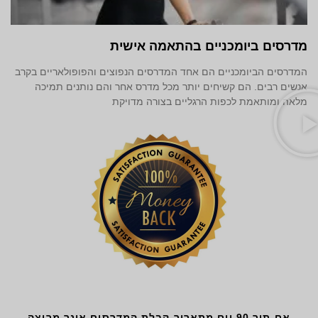
מדרסים ביומכניים בהתאמה אישית
המדרסים הביומכניים הם אחד המדרסים הנפוצים והפופולאריים בקרב
אנשים רבים. הם קשיחים יותר מכל מדרס אחר והם נותנים תמיכה
מלאה ומותאמת לכפות הרגליים בצורה מדויקת
אם תוך 90 יום מתאריך קבלת המדרסים אינך מרוצה