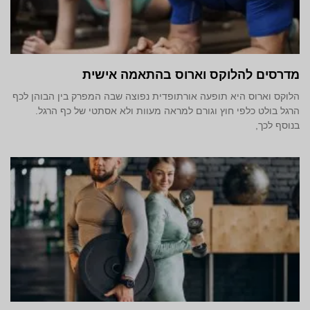
מדרסים להלוקס וארוס בהתאמה אישית
הלוקס וארוס היא תופעה אורתופדית נפוצה שבה המפרק בין הבוהן לכף
הרגל בולט כלפי חוץ וגורם למראה מעוות ולא אסתטי של כף הרגל.
בנוסף לכך,