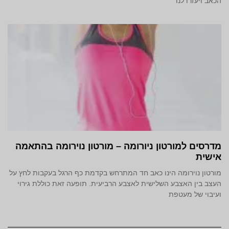
הכאב ויעזרו לנו
מדרסים למורטון ניורומה – מורטון נוירומה בהתאמה
אישית
מורטון נוירומה הינו כאב חד המתרחש בקדמת כף הרגל בעקבות לחץ על
העצב בין האצבע השלישית לאצבע הרביעית. תופעה זאת כוללת גירוי
ועיבוי של מעטפת