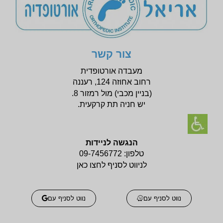
צור קשר
מעבדה אורטופדית
רחוב אחוזה 124, רעננה
(בניין
מכבי) מול רמזור 8.
יש חניה תת קרקעית.
הנגשה לניידות
טלפון:
09-7456772
לניווט לסניף לחצו כאן
נווט לסניף עם
נווט לסניף עם