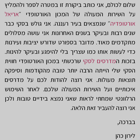
שלום לכולם, אני כותב ביקורת זו במטרה לספר ולהמליץ
על השירות המעולה של המכון האורטופדי ״
אריאל
אורטופדיה
״ שנמצאים בעיר רעננה. אני גולש בסקי כבר
שנים רבות ובעיקר בשנים האחרונות אני עושה מסלולים
מתקדמים מאוד. מדובר בספורט שדורש יציבות ועירנות
כדי לעשות אותו כמו שצריך בלי להיפגע ובעיקר להינות.
בזכות ה
מדרסים לסקי
שרכשתי במכון האורטופדי חווית
הסקי שלי הייתה הרבה יותר טובה מהקודמות וסיפקה
תוצאות מעולות. אני רוצה להודות לכם על מדרסים
איכותיים ועל השירות המעולה שלכם. לאחר השימוש
הרלוונטי שמחתי לראות שאני נמצא בידיים טובות ולכן
אני רוצה להעביר זאת הלאה.
בברכה,
לירון כהן