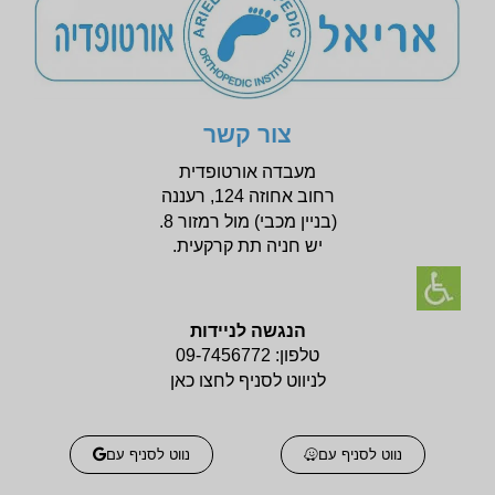
צור קשר
מעבדה אורטופדית
רחוב אחוזה 124, רעננה
(בניין
מכבי) מול רמזור 8.
יש חניה תת קרקעית.
הנגשה לניידות
טלפון:
09-7456772
לניווט לסניף לחצו כאן
נווט לסניף עם
נווט לסניף עם