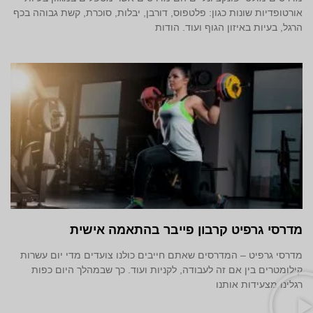
אורטופדיות שונות כגון: פלטפוס, דורבן, יבלות, סוכרת, קשת גבוהה בכף
הרגל, בעיות באיזון הגוף ועוד. הודות
מדרסי גרפיט קרבון פייבר בהתאמה אישית
מדרסי גרפיט – המדרסים שאתם חייבים כולנו צועדים מדי יום עשרות
קילומטרים בין אם זה לעבודה, לקניות ועוד. כך שבמהלך היום כפות
רגלינו מצעידות אותנו