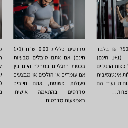
מדרסים לאומית 750 ₪ בלבד
מדרסים כללית 0.00 ש"ח (1+1
במקום 2400 ₪ (1+1 חינם)
חינם) אם אתם סובלים מבעיות
ח
כפות הרגליים
בכפות הרגליים במהלך היום בין
ות אינטנסיבית
אם עומדים או הולכים או מבצעים
ש
וחות ועוד הם
פעולות פשוטת, אתם חייבים
וצרות…
מדרסים בהתאמה אישית.
ג
באמצעות מדרסים…