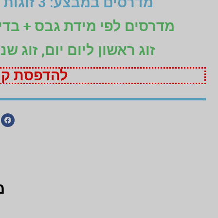
מדרסים במבצע: 3 זוגות לפי מידת גבס בהתאמה אישית (1+1+1 חינם)
מדרסים לפי מידת גבס + בד
זוג ראשון ליום יום, זוג ש
להדפסת קופ
מ