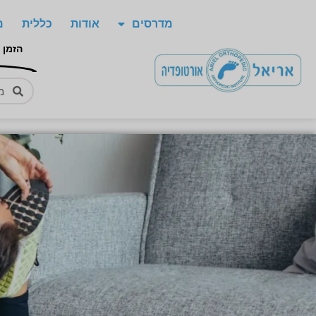
מדרסים
אודות
כללית
מ
הזמן 