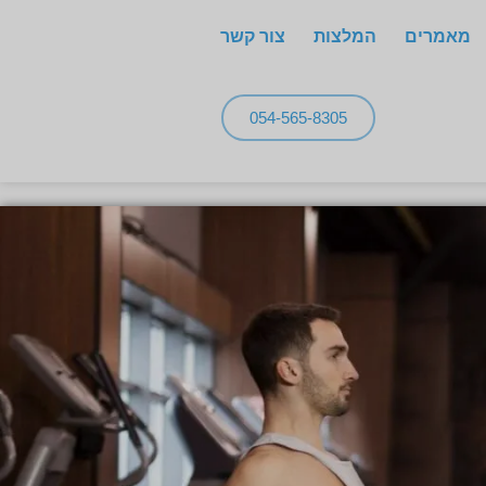
מאמרים
המלצות
צור קשר
054-565-8305