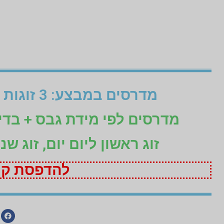
מדרסים במבצע: 3 זוגות לפי מידת גבס בהתאמה אישית (1+1+1 חינם)
מדרסים לפי מידת גבס + בד
זוג ראשון ליום יום, זוג ש
להדפסת קופ