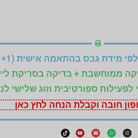
יקה ממוחשבת + בדיקה בסריקת ליי
ני לפעילות ספורטיבית וזוג שלישי לנ
ון חובה וקבלת הנחה לחץ כאן