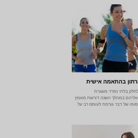
רתון בהתאמה אישית
לחלק בלתי נפרד משגרת
אליהם במהלך השנה דורשת מאמץ
סופו של דבר גורמת לעומס רב על