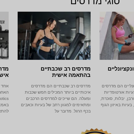
סוגי מדרסים
נקציונליים
מדרסים רב שכבתיים
בהתאמה אישית
איש
נליים הם מדרסים
מדרסים רב שכבתיים הם מדרסים
אחד ה
יות אורטופדיות
איכותיים ביותר המכילים חמש שכבות
רבן, יבלות, סוכרת,
ומעלה. הם שייכים למדרסים הרכבים
בעיות באיזון הגוף
ומתאימים למגוון רחב של בעיות וכאבים
באמצע
בכף הרגל. מדובר על
להתא