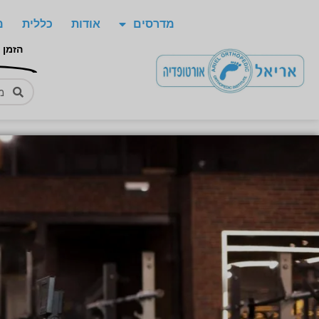
מדרסים
אודות
כללית
מ
הזמן 