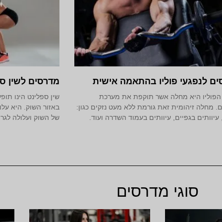
ם לנפגעי פוליו בהתאמה אישית
מדרסים לשין ס
פוליו היא מחלה אשר תוקפת את מערכת
שין ספלינט הינו תו
. מחלה זיהומית זאת גורמת ללא מעט נזקים כגון:
באזור השוק. היא עלול
עיוותים בגפיים, עיוותים בעמוד השדרה ועוד.
של השוק ועלולה לגרו
סוגי מדרסים