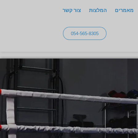
מאמרים
המלצות
צור קשר
054-565-8305