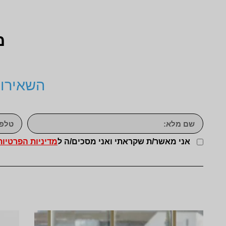
מ
השאירו 
אני מאשר/ת שקראתי ואני מסכים/ה ל
מדיניות הפרטיות