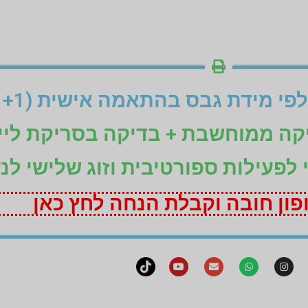
יקה ממוחשבת + בדיקה בסריקת ליי
ני לפעילות ספורטיבית וזוג שלישי לנ
ון חובה וקבלת הנחה לחץ כאן