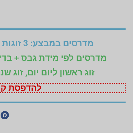
מדרסים במבצע: 3 זוגות לפי מידת גבס בהתאמה אישית (1+1+1 חינם)
מדרסים לפי מידת גבס + בד
זוג ראשון ליום יום, זוג ש
להדפסת קופ