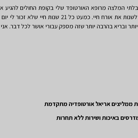
תי המלצה מרופא האורטופד שלי בקופת החולים להגיע אל
ברעננה. הגעתי למכון האורטופדי במטרה לרכוש מדרסים ולשנות את א
תר ובריא בהרבה יותר שזה מספק עבורי אושר לכל דבר. אני 
ת ממליצים אריאל אורטופדיה מתקדמת
דרסים באיכות ושירות ללא תחרות