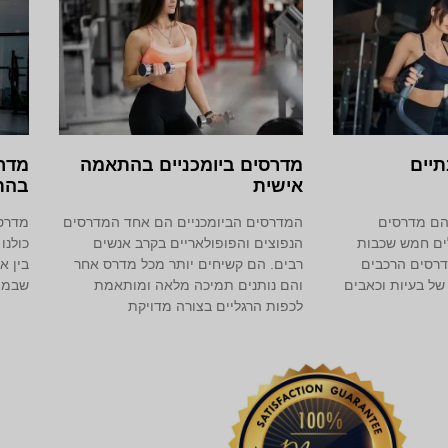
יים
מדרסים ביומכניים בהתאמה
מדרס
אישית
בהת
הם מדרסים
המדרסים הביומכניים הם אחד המדרסים
מדרסי
לים חמש שכבות
הנפוצים והפופולאריים בקרב אנשים
כולנו
דרסים הרכבים
רבים. הם קשיחים יותר מכל מדרס אחר
בין א
של בעיות וכאבים
והם נותנים תמיכה מלאה ומותאמת
שבמהל
לכפות הרגליים בצורה מדויקת