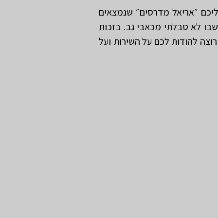
יכם ״אריאל מדרסים״ שנמצאים
ורח חיי. כמעט כל 21 שנות חיי שלא זכור לי יום שבו לא סבלתי מכאבי גב. בזכות
רוצה להודות לכם על השירות ועל