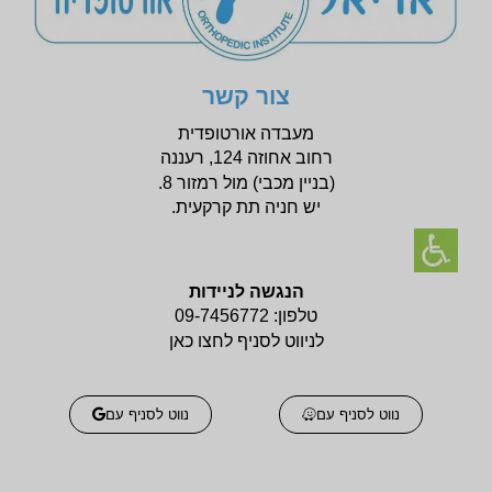
צור קשר
מעבדה אורטופדית
רחוב אחוזה 124, רעננה
(בניין
מכבי) מול רמזור 8.
יש חניה תת קרקעית.
הנגשה לניידות
טלפון:
09-7456772
לניווט לסניף לחצו כאן
נווט לסניף עם
נווט לסניף עם