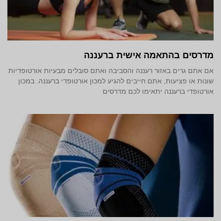
מדרסים בהתאמה אישית ברעננה
אם אתם גרים באזור רעננה והסביבה ואתם סובלים מבעיות אורטופדיות
שונות או פציעות, אתם חייבים להגיע למכון אורטופדי ברעננה. במכון
אורטופדי ברעננה יתאימו לכם מדרסים