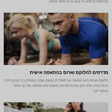
קילומטרים ללא כל כאבים או חוסר נוחות.
מדרסים להלוקס וארוס בהתאמה אישית
הלוקס וארוס היא תופעה אורתופדית נפוצה שבה המפרק בין הבוהן לכף
הרגל בולט כלפי חוץ וגורם למראה מעוות ולא אסתטי של כף הרגל.
בנוסף לכך,