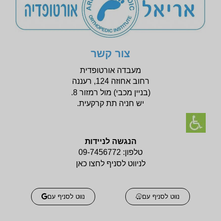
צור קשר
מעבדה אורטופדית
רחוב אחוזה 124, רעננה
(בניין
מכבי) מול רמזור 8.
יש חניה תת קרקעית.
הנגשה לניידות
טלפון:
09-7456772
לניווט לסניף לחצו כאן
נווט לסניף עם
נווט לסניף עם