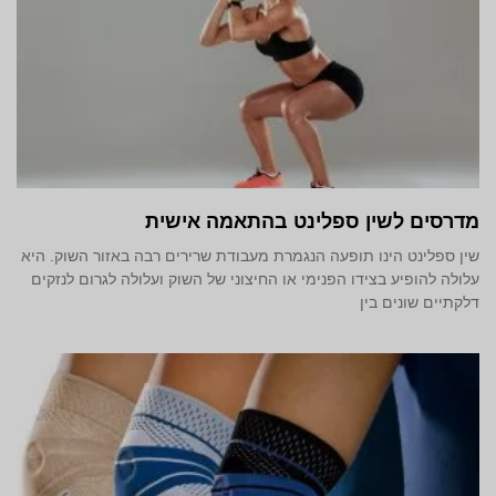
מדרסים לשין ספלינט בהתאמה אישית
שין ספלינט הינו תופעה הנגמרת מעבודת שרירים רבה באזור השוק. היא
עלולה להופיע בצידו הפנימי או החיצוני של השוק ועלולה לגרום לנזקים
דלקתיים שונים בין