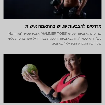
מדרסים לאצבעות פטיש בהתאמה אישית
מדרסים לאצבעות פטיש (HAMMER TOES) אצבע פטיש (Hammer
toe), היא כינוי לעיוות באצבעות הקטנות בכף הרגל אשר בולטות כלפי
מעלה בין המפרק הבין גלילי באצבע.