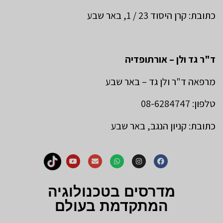
כתובת: קרן היסוד 23 / 1, באר שבע
ד"ר גד ולן – אורתופדיה
מרפאה ד"ר ולן גד – באר שבע
טלפון: 08-6284747
כתובת: קניון הנגב, באר שבע
מדרסים בטכנולוגיה
המתקדמת בעולם