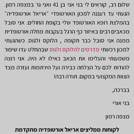
שלום רב, קוראים לי בני אני בן 41 ואני גר במצפה רמון.
הגעתי עד רעננה למכון האורטופדי ״אריאל אורטופדיה״
בהמלצת רופא האורטופד שלי בקופת החולים. אני סובל
מכאבים רבים באיזור כף הרגל בעקבות מחלה אורטופדית
ממנה אני סובל כבר תקופה , הלוקס ולגוס. כשהגעתי
למכון רכשתי
מדרסים להלוקס ולגוס
שבהחלט עדו שיפור
משמעותי והעלימו את הכאב כאילו לא היה. אני רוצה
להודות לכם על הצלחה כבירה ועל הירתמות ועזרה מצד
הצוות המקצועי במקום. תודה רבה!
בברכה,
בני אורי
מצפה רמון
לקוחות
ממליצים
אריאל
אורטופדיה
מתקדמת