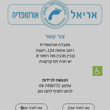
צור קשר
מעבדה אורטופדית
רחוב אחוזה 124, רעננה
(בניין
מכבי) מול רמזור 8.
יש חניה תת קרקעית.
הנגשה לניידות
טלפון:
09-7456772
לניווט לסניף לחצו כאן
נווט לסניף עם
נווט לסניף עם