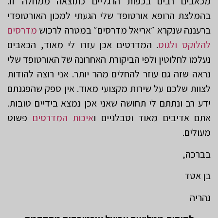
מכאבים רבים בכפות הרגליים כתוצאה ממחלה זו.
בהמלצת הרופא אורטופד שלי הגעתי למכון האורטופדי
ברעננה שנקרא ״אריאל מדרסים״ במטרה לרכוש
מדרסים
להלוקס ולגוס
. המדרסים אכן עזרו לי מאוד, הכאבים
נעלמו לחלוטין ולפי הביקורת האחרונה של האורטופד שלי
נראה שזה גם עוזר להחלים מהר יותר. אני רוצה להודות
לצוות שלכם על שירות מקצועי מאוד. אין ספק שהפגנתם
ידע רב ונתתם לי תחושה שאני אכן נמצא בידיים טובות.
אתם אדיבים מאוד וסבלניים ו
איכות המדרסים
פשוט
מעולים.
בברכה,
בן אטד
נהריה