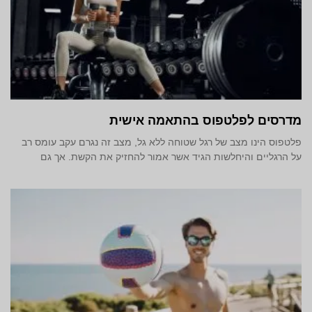
מדרסים לפלטפוס בהתאמה אישית
פלטפוס הינו מצב של רגל שטוחה ללא גל, מצב זה נגרם עקב עומס רב
על הרגליים והיחלשות הגיד אשר אמור להחזיק את הקשת. אך גם