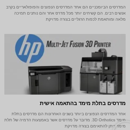
המדרסים הביומכניים הם אחד המדרסים הנפוצים והפופולאריים בקרב
אנשים רבים. הם קשיחים יותר מכל מדרס אחר והם נותנים תמיכה
מלאה ומותאמת לכפות הרגליים בצורה מדויקת
מדרסים בתלת מימד‎ בהתאמה אישית
אחד המדרסים הנפוצים ביותר בשנים האחרונות הם מדרסים בתלת
מימד 3D Orthotics. מדובר על מדרסים אשר באמצעות הדמיה של תלת
מימד ניתן להתאימם בצורה מדויקת