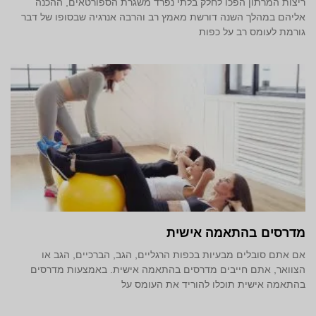
ריצות המרתון הפכו לחלק בלתי נפרד משגרת הספורטאים, ההכנה
אליהם במהלך השנה דורשת מאמץ רב והרבה אנרגיה שבסופו של דבר
גורמת לעומס רב על כפות
מדרסים בהתאמה אישית
אם אתם סובלים מבעיות בכפות הרגליים, הגב, הברכיים, הגב או
הצוואר, אתם חייבים מדרסים בהתאמה אישית. באמצעות מדרסים
בהתאמה אישית תוכלו להוריד את העומס על