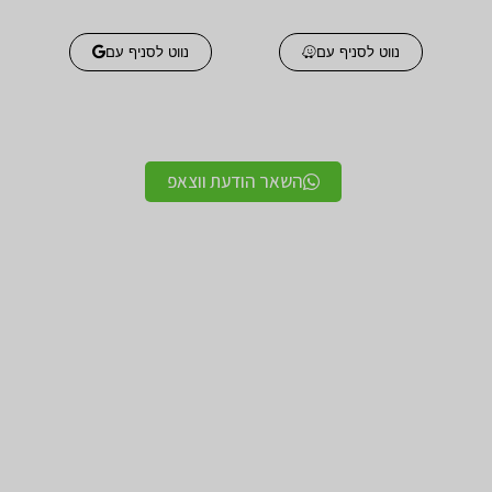
נווט לסניף עם
נווט לסניף עם
השאר הודעת ווצאפ
אביזרים אורטופדים
אביזרים אורטופדים
חגורות גב אורטופדיות
תומכים ומייצבים לשורש
מקצועיות איכותיות
כף היד / מגן אגודל
מגנים ותומכים למרפק
תומך לצוואר אורטופדי
תומך / מרפק מקבע מרפק
לקיבוע צוואר
תומכים לשוק ולירך / מגן
תומכים לכתפיים מגן כתף
שוק וירך
/ מקבע כתף תומך כתף
מגן ברך / מייצב ברך /
גרביים אלסטיות לורידים /
תומך ברך / בירכיות
גרבי לחץ לבצקות
סיליקון
חגורות לבקע חגורת שבר
מגן קרסול / מייצב קרסול /
מפשעתי
תומך קרסול