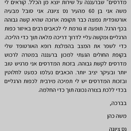
מדרסים״ שברעננה על שירות יוצא מן הכלל. קוראים לי
משה אני בן 60 מהעיר נס ציונה. אני סובל מבעיה
אורטופדית נפוצה כבר תקופה ארוכה שהיא קשה גבוהה
בכף הרגל. תופעה זו גורמת לי לכאבים רבים באיזור כפות
הרגליים ומקשה עליי לדרוך דריכה מלאה תוך כדי הליכה.
כדי לשפר את המצב בהמלצת רופא האורטופד שלי
בקופת החולים הגעתי למכון ברעננה במטרה לרכוש
מדרסים לקשת גבוהה. בזכות המדרסים אני מרגיש טוב
יותר ובעיקר יציב יותר. הכאבים נעלמו כמעט לחלוטין
ובזכות המדרסים יש לי תמיכה מירבית לכפות הרגליים
בכדי ללכת בצורה נכונה תוך כדי החלמה.
בברכה,
משה כהן
נס ציונה