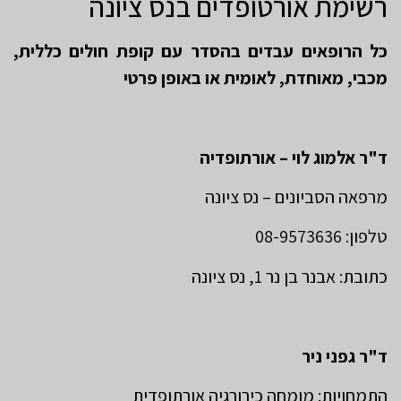
רשימת אורטופדים בנס ציונה
כל הרופאים עבדים בהסדר עם קופת חולים כללית,
מכבי, מאוחדת, לאומית או באופן פרטי
ד"ר אלמוג לוי – אורתופדיה
מרפאה הסביונים – נס ציונה
טלפון: 08-9573636
כתובת: אבנר בן נר 1, נס ציונה
ד"ר גפני ניר
התמחויות: מומחה כירורגיה אורתופדית