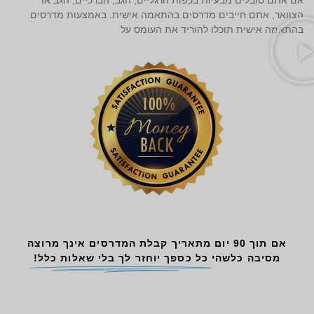
אם אתם סובלים מבעיות בכפות הרגליים, הגב, הברכיים, הגב או
הצוואר, אתם חייבים מדרסים בהתאמה אישית. באמצעות מדרסים
בהתאמה אישית תוכלו להוריד את העומס על
אם תוך 90 יום מתאריך קבלת המדרסים אינך מרוצה
מסיבה כלשהי
כל כספך יוחזר לך בלי שאלות כלל!