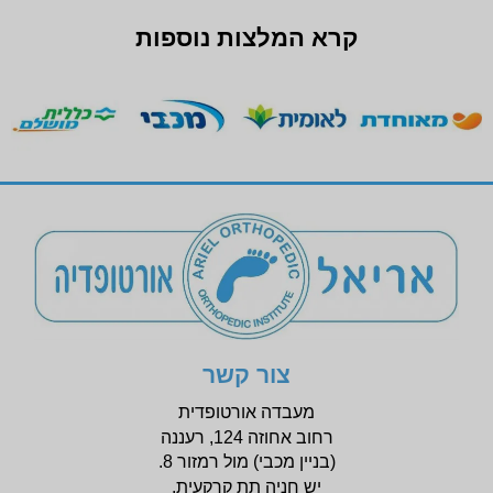
קרא המלצות נוספות
צור קשר
מעבדה אורטופדית
רחוב אחוזה 124, רעננה
(בניין
מכבי) מול רמזור 8.
יש חניה תת קרקעית.