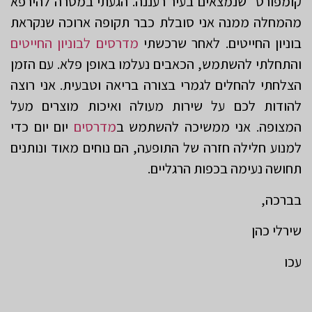
קומפורט״ שנמצאים בעיר רעננה. הגעתי במטרה להירפא
מהמחלה ממנה אני סובלת כבר תקופה ארוכה שנקראת
בוניון החייטים. לאחר שרכשתי
מדרסים לבוניון החייטים
והתחלתי להשתמש, הכאבים נעלמו באופן פלא. עם הזמן
הצלחתי להחלים לגמרי בצורה בריאה וטבעית. אני רוצה
להודות לכם על שירות מעולה ואיכות מוצרים מעל
המצופה. אני ממשיכה להשתמש ב
מדרסים
יום יום כדי
למנוע חלילה חזרה של התופעה, הם נוחים מאוד ונותנים
תחושה נעימה בכפות הרגליים.
בברכה,
שירלי כהן
עכו