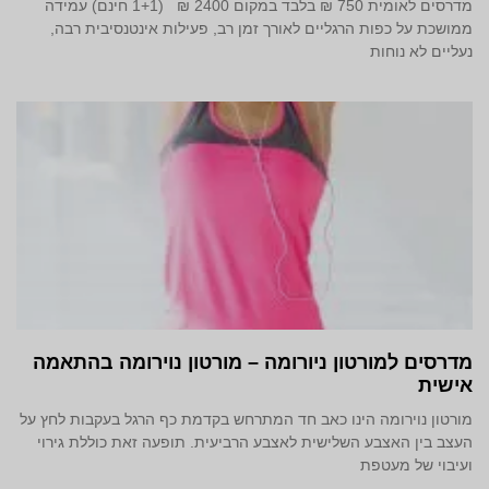
מדרסים לאומית 750 ₪ בלבד במקום 2400 ₪ (1+1 חינם) עמידה
ממושכת על כפות הרגליים לאורך זמן רב, פעילות אינטנסיבית רבה,
נעליים לא נוחות
מדרסים למורטון ניורומה – מורטון נוירומה בהתאמה
אישית
מורטון נוירומה הינו כאב חד המתרחש בקדמת כף הרגל בעקבות לחץ על
העצב בין האצבע השלישית לאצבע הרביעית. תופעה זאת כוללת גירוי
ועיבוי של מעטפת