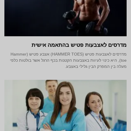
מדרסים לאצבעות פטיש בהתאמה אישית
מדרסים לאצבעות פטיש (HAMMER TOES) אצבע פטיש (Hammer
toe), היא כינוי לעיוות באצבעות הקטנות בכף הרגל אשר בולטות כלפי
מעלה בין המפרק הבין גלילי באצבע.