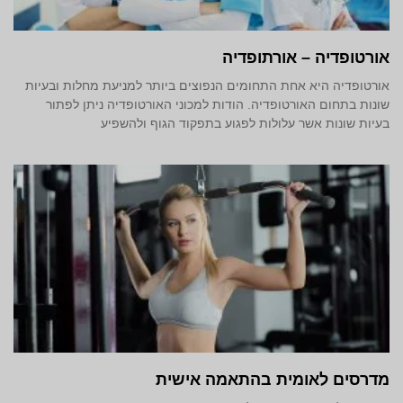
אורטופדיה – אורתופדיה
אורטופדיה היא אחת התחומים הנפוצים ביותר למניעת מחלות ובעיות
שונות בתחום האורטופדיה. הודות למכוני האורטופדיה ניתן לפתור
בעיות שונות אשר עלולות לפגוע בתפקוד הגוף ולהשפיע
מדרסים לאומית בהתאמה אישית