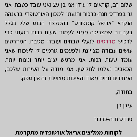
שלום רב, קוראים לי עידן אני בן 29 ואני עובד כטבח. אני
גר בפרדס חנה-כרכור והגעתי למכון האורטופדי ברענהה
הנקרא ״אריאל קומפורט״ בהמלצת הבוס שלי. בגלל
בעבודה שמצריכה ממני לעמוד שעות רבות הגעתי כדי
לרכוש
מדרסים
לנעלי טבחים ועובדי מטבח. המדרסים
עושים עבודה מצויינת ולפעמים גורמים לי לשכוח שאני
עומד שעות רבות. אני מרגיש יציב יותר ונינוח יותר.
הכאבים נעלמו לחלוטין. אני מודה על השירות שלכם,
המחירים נוחים מאוד והאיכות מצויינת זה אין ספק.
בתודה,
עידן בן
פרדס חנה-כרכור
לקוחות ממליצים אריאל אורטופדיה מתקדמת