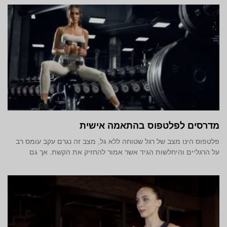
מדרסים לפלטפוס בהתאמה אישית
פלטפוס הינו מצב של רגל שטוחה ללא גל, מצב זה נגרם עקב עומס רב
על הרגליים והיחלשות הגיד אשר אמור להחזיק את הקשת. אך גם