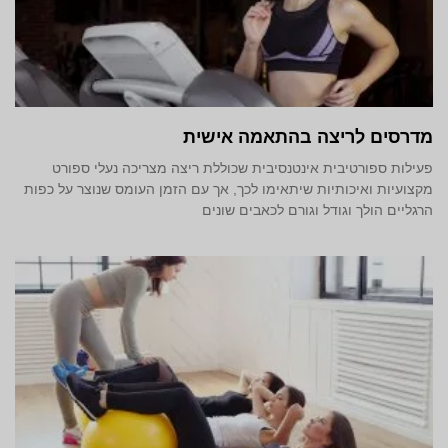
מדרסים לריצה בהתאמה אישית
פעילות ספורטיבית אינטנסיבית שכוללת ריצה מצריכה נעלי ספורט
מקצועיות ואיכותיות שיתאימו לכך, אך עם הזמן העומס שנוצר על כפות
הרגליים הולך וגודל וגורם לכאבים שונים