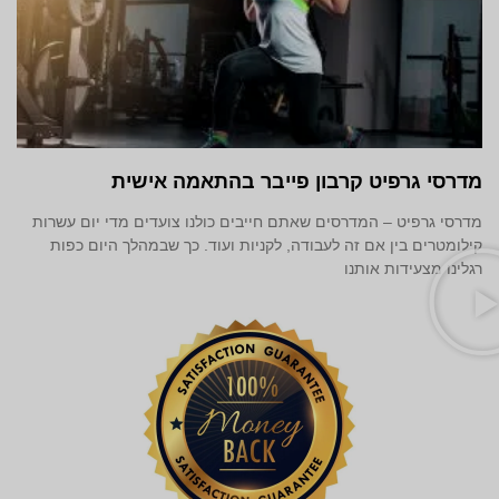
מדרסי גרפיט קרבון פייבר בהתאמה אישית
מדרסי גרפיט – המדרסים שאתם חייבים כולנו צועדים מדי יום עשרות
קילומטרים בין אם זה לעבודה, לקניות ועוד. כך שבמהלך היום כפות
רגלינו מצעידות אותנו