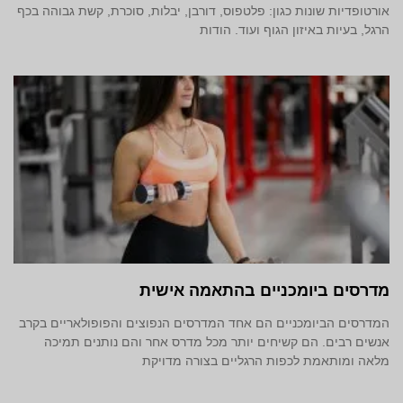
אורטופדיות שונות כגון: פלטפוס, דורבן, יבלות, סוכרת, קשת גבוהה בכף
הרגל, בעיות באיזון הגוף ועוד. הודות
מדרסים ביומכניים בהתאמה אישית
המדרסים הביומכניים הם אחד המדרסים הנפוצים והפופולאריים בקרב
אנשים רבים. הם קשיחים יותר מכל מדרס אחר והם נותנים תמיכה
מלאה ומותאמת לכפות הרגליים בצורה מדויקת