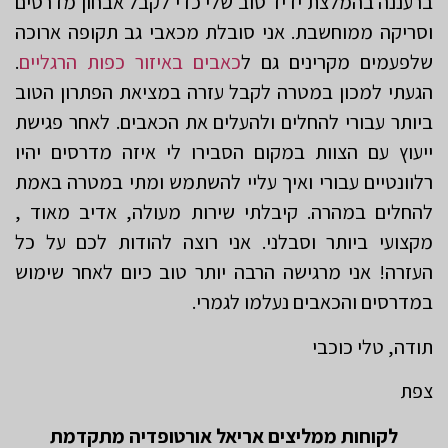
ברעננה בהמלצת ידיד טוב שלי כדי לקבל אבחון מדרסים
וסריקה ממוחשבת. אני סובלת מכאבי גב תקופה ארוכה
שלפעמים מקרינים גם ל
כאבים באיזור כפות הרגליים
.
הגעתי למכון במטרה לקבל עזרה במציאת הפתרון הטוב
ביותר עבורי להחלים ולהעלים את הכאבים. לאחר פגישת
ייעוץ עם הצוות במקום הסבירו לי איזה מדרסים יהיו
רלוונטיים עבורי ואיך עליי להשתמש ומתי במטרה באמת
להחלים במהרה. קיבלתי שירות מעולה, אדיב מאוד ,
מקצועי ביותר וסבלני. אני רוצה להודות לכם על כל
העזרה! אני מרגישה הרבה יותר טוב כיום לאחר שימוש
במדרסים והכאבים נעלמו לגמרי.
תודה, טלי כוכבי
צפת
לקוחות ממליצים אריאל אורטופדיה מתקדמת