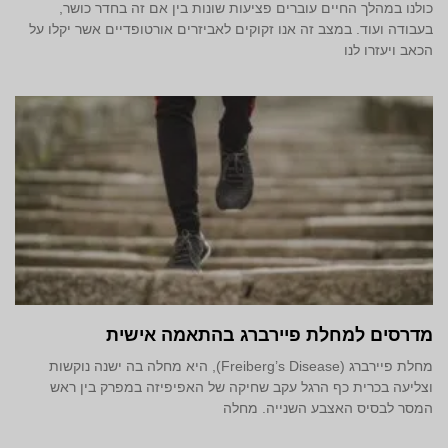
כולנו במהלך החיים עוברים פציעות שונות בין אם זה בחדר כושר,
בעבודה ועוד. במצב זה אנו זקוקים לאביזרים אורטופדיים אשר יקלו על
הכאב ויעזרו לנו
מדרסים למחלת פיירברג בהתאמה אישית
מחלת פיירברג (Freiberg’s Disease), היא מחלה בה ישנה נוקשות
וצליעה בכרית כף הרגל עקב שחיקה של האפיפיזה במפרק בין ראש
המסר לבסיס האצבע השנייה. מחלה