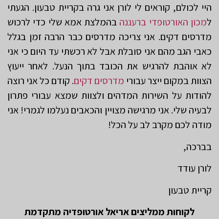
היי לכולם, קוראים לי לורן אני גרה בקריית טבעון. הגעתי
ל
מכון האורטופדי ברעננה
בהמלצת אמא שלי כדי לרכוש
מדרסים דקים. אני צריכה מדרסים כבר הרבה זמן בגלל
כאבי הגב מהם אני סובלת אבל לא רכשתי עד היום כי אני
לא אוהבת להרגיש את הכובד בתוך הנעל. לאחר ייעוץ
הצוות במקום ייצר עבורי
מדרסים דקים
. קודם כל אני רוצה
להודות על השירות המדהים ולצוות שמצא עבורי פתרון
לבעיה שלי. אני מרגישה מצויין והכאבים נעלמו לגמרי! אני
מודה לכם מקרב לב על הכל!
בברכה,
לורן עודד
קריית טבעון
לקוחות ממליצים אריאל אורטופדיה מתקדמת