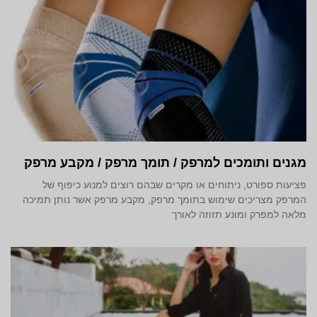
מגנים ותומכים למרפק / תומך מרפק / מקבע מרפק
פציעות ספורט, ניתוחים או מקרים שבהם רוצים למנוע כיפוף של
המרפק מצריכים שימוש בתומך מרפק, מקבע מרפק אשר נותן תמיכה
מלאה למפרק ומונע תזוזה לאורך