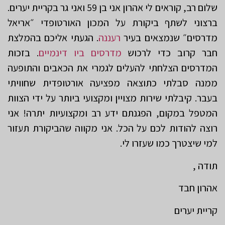
שלום רב, קוראים לי אהרון אני בן 59 ואני גר בקריית יערים.
ברצוני לשתף ביקורת על המכון האורטופדי ״אריאל
מדרסים״ שנמצאים בעיר
רעננה
. הגעתי אליכם בהמלצת
חבר קרוב כדי לרכוש
מדרסים ביו דינמיים
. בזכות
המדרסים הצלחתי להעלים לגמרי את הכאבים והתופעה
ממנה סבלתי כתוצאה מפציעה אורטופדית שחוויתי
בעבר. קיבלתי שירות מצויין ומקצועי ביותר על ידי הצוות
המטפל במקום, הפגנתם ידע רב ומקצועיות יתרה! אני
רוצה להודות לכם על הכל. אני מקווה שהביקורת תעזור
למי שיצטרך כמו שעזרו לי.
תודה ,
אהרון חבד
קריית יערים