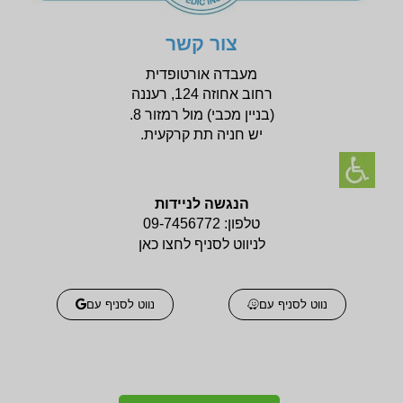
צור קשר
מעבדה אורטופדית
רחוב אחוזה 124, רעננה
(בניין
מכבי) מול רמזור 8.
יש חניה תת קרקעית.
הנגשה לניידות
טלפון:
09-7456772
לניווט לסניף לחצו כאן
נווט לסניף עם
נווט לסניף עם