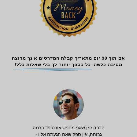
אם תוך 90 יום מתאריך קבלת המדרסים אינך מרוצה
מסיבה כלשהי
כל כספך יוחזר לך בלי שאלות כלל!
הרבה זמן שאני מחפש אורטופד ברמה
גבוהה, אין ספק שאם הגעתם אליו -