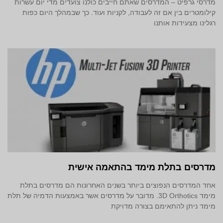
מדרסי גרפיט – המדרסים שאתם חייבים כולנו צועדים מדי יום עשרות
קילומטרים בין אם זה לעבודה, לקניות ועוד. כך שבמהלך היום כפות
רגלינו מצעידות אותנו
מדרסים בתלת מימד‎ בהתאמה אישית
אחד המדרסים הנפוצים ביותר בשנים האחרונות הם מדרסים בתלת
מימד 3D Orthotics. מדובר על מדרסים אשר באמצעות הדמיה של תלת
מימד ניתן להתאימם בצורה מדויקת