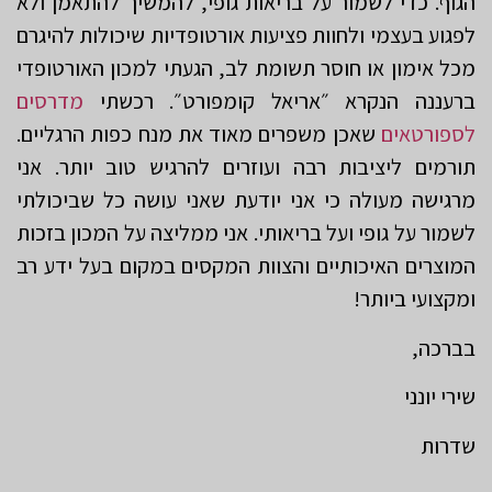
הגוף. כדי לשמור על בריאות גופי, להמשיך להתאמן ולא
לפגוע בעצמי ולחוות פציעות אורטופדיות שיכולות להיגרם
מכל אימון או חוסר תשומת לב, הגעתי למכון האורטופדי
ברעננה הנקרא ״אריאל קומפורט״. רכשתי
מדרסים
לספורטאים
שאכן משפרים מאוד את מנח כפות הרגליים.
תורמים ליציבות רבה ועוזרים להרגיש טוב יותר. אני
מרגישה מעולה כי אני יודעת שאני עושה כל שביכולתי
לשמור על גופי ועל בריאותי. אני ממליצה על המכון בזכות
המוצרים האיכותיים והצוות המקסים במקום בעל ידע רב
ומקצועי ביותר!
בברכה,
שירי יונני
שדרות