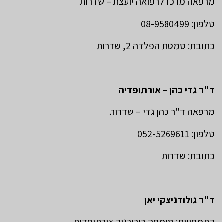
מרפאה מרכז לרפואה יועצת – שדרות
טלפון: 08-9580499
כתובת: סמטת הפלדה 2, שדרות
ד"ר גדי כהן – אורתופדיה
מרפאה ד"ר כהן גדי – שדרות
טלפון: 052-5269611
כתובת: שדרות
ד"ר גולודניצקי יאן
התמחויות: מומחה כירורגיה אורתופדית