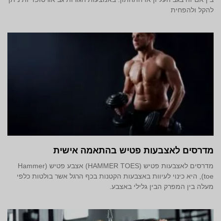
להקל ולהפחית
מדרסים לאצבעות פטיש בהתאמה אישית
מדרסים לאצבעות פטיש (HAMMER TOES) אצבע פטיש (Hammer
toe), היא כינוי לעיוות באצבעות הקטנות בכף הרגל אשר בולטות כלפי
מעלה בין המפרק הבין גלילי באצבע.