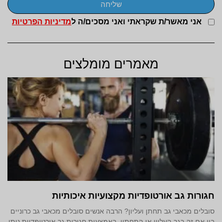
שליחה
אני מאשר/ת שקראתי ואני מסכים/ה ל
מדיניות הפרטיות
מאמרים מומלצים
חגורות גב אורטופדיות מקצועיות איכותיות
סובלים מכאבי גב תחתן ועליון? הרבה אנשים סובלים מכאבי גב כרוניים
בין אם זה בגב העליון או התחתון. באמצעות חגורות גב אורטופדיות ניתן