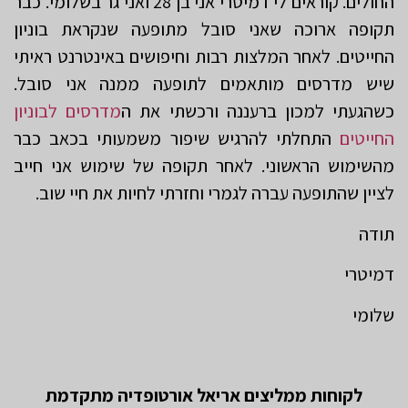
החולים. קוראים לי דמיטרי אני בן 28 ואני גר בשלומי. כבר
תקופה ארוכה שאני סובל מתופעה שנקראת בוניון
החייטים. לאחר המלצות רבות וחיפושים באינטרנט ראיתי
שיש מדרסים מותאמים לתופעה ממנה אני סובל.
כשהגעתי למכון ברעננה ורכשתי את ה
מדרסים לבוניון
החייטים
התחלתי להרגיש שיפור משמעותי בכאב כבר
מהשימוש הראשוני. לאחר תקופה של שימוש אני חייב
לציין שהתופעה עברה לגמרי וחזרתי לחיות את חיי שוב.
תודה
דמיטרי
שלומי
לקוחות ממליצים אריאל אורטופדיה מתקדמת