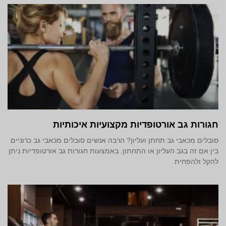
חגורות גב אורטופדיות מקצועיות איכותיות
סובלים מכאבי גב תחתן ועליון? הרבה אנשים סובלים מכאבי גב כרוניים
בין אם זה בגב העליון או התחתון. באמצעות חגורות גב אורטופדיות ניתן
להקל ולהפחית