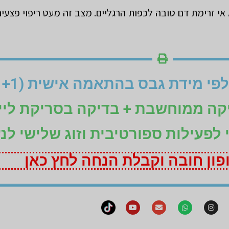
י זרימת דם טובה לכפות הרגליים. מצב זה מעט ריפוי פצעים ו
יקה ממוחשבת + בדיקה בסריקת ליי
ני לפעילות ספורטיבית וזוג שלישי לנ
ון חובה וקבלת הנחה לחץ כאן