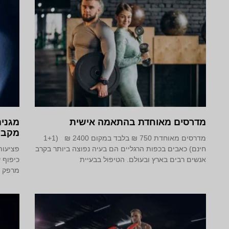
מדרסים מאוחדת בהתאמה אישית
מגנים
מקבע
מדרסים מאוחדת 750 ₪ בלבד במקום 2400 ₪ (1+1
חינם) כאבים בכפות הרגליים הם בעיה נפוצה ביותר בקרב
פציעות
אנשים רבים בארץ ובעולם. הטיפול בבעיית
כיפוף 
מרפק א