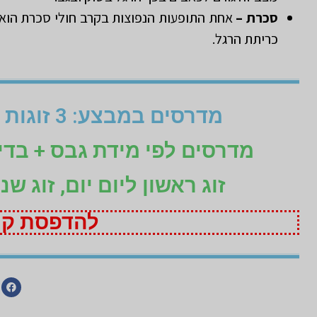
סכרת –
אחת התופעות הנפוצות בקרב חולי סכרת הוא א
כריתת הרגל.
מדרסים במבצע: 3 זוגות לפי מידת גבס בהתאמה אישית (1+1+1 חינם)
מדרסים לפי מידת גבס + בד
זוג ראשון ליום יום, זוג ש
להדפסת קופ