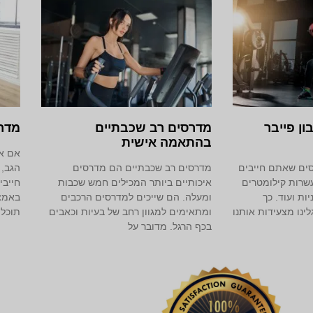
ון פייבר
מדרסים רב שכבתיים
מדר
בהתאמה אישית
אם את
ים שאתם חייבים
מדרסים רב שכבתיים הם מדרסים
הגב, 
עשרות קילומטרים
איכותיים ביותר המכילים חמש שכבות
חייבי
ות ועוד. כך
ומעלה. הם שייכים למדרסים הרכבים
באמצ
ינו מצעידות אותנו
ומתאימים למגוון רחב של בעיות וכאבים
תוכלו
בכף הרגל. מדובר על