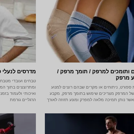
 ותומכים למרפק / תומך מרפק /
מדרסים לנעלי 
 מרפק
טבחים ועובדי מטבח 
 ספורט, ניתוחים או מקרים שבהם רוצים למנוע
ומתרוצצים בתוך המס
של המרפק מצריכים שימוש בתומך מרפק, מקבע
ואיכותי ולעמוד בזמ
שר נותן תמיכה מלאה למפרק ומונע תזוזה לאורך
הרגליים גורמת