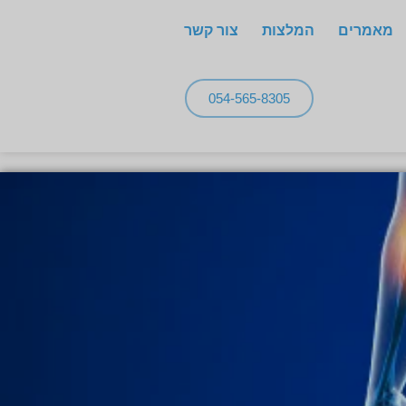
מאמרים
המלצות
צור קשר
054-565-8305