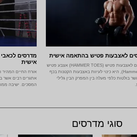
ים לאצבעות פטיש בהתאמה אישית
מדרסים לכאבי ג
אישית
מדרסים לאצבעות פטיש (HAMMER TOES) אצבע פטיש
(Hammer toe), היא כינוי לעיוות באצבעות הקטנות בכף
אורח החיים המהיר ו
שר בולטות כלפי מעלה בין המפרק הבין גלילי
אתגרים רבים אשר בה
המסכים. ישיבה ממו
סוגי מדרסים