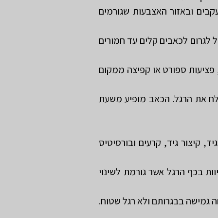
קבים ובאזור האצבעות שגורמים
ל לגרום לכאבים קלים עד חמורים
פציעות ספורט או קפיצה ממקום
ח את הרגל. הכאב מופיע משעת
, קיצור גיד, קרעים ובורסיטיס
וות בכף הרגל אשר גורמת לשינוי
ים. כ-20% מהילדים יפתחו רגל שטוחה גמישה בבגרותם ולא רגל שטוח.