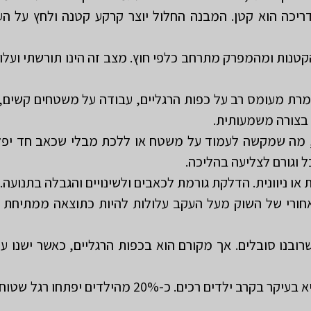
יכה הוא קטן. המבנה החלול יוצר קרקע קטנה ולחץ על הע
קטנות ומהמפרק מתרחב כלפי חוץ. מצב זה הינו תורשתי ועלו
מרת מעומס רב על כפות הרגליים, עבודה על משטחים קשים, 
 בצורה משמעותית.
 מה שמקשה לעמוד על משטח או ללכת מבלי שכאב חד יפל
 וגורם לצליעה בהליכה.
ו ניוונית. הדלקת גורמת לכאבים ולשינויים והגבלה בתנועה.
ורי של השוק מעל העקב עלולות להיות כתוצאה ממתיחת גיד
ובנו סובלים. אך מקורם הוא בכפות הרגליים, כאשר ישנו עי
שינוי גמישות קשת אופינית היא בעיקר בקרב ילדים רכ