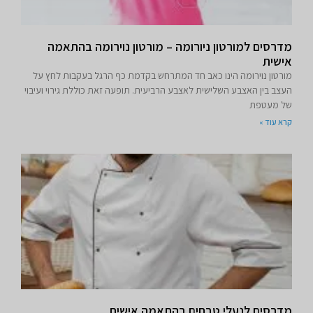
מדרסים למורטון ניורומה – מורטון נוירומה בהתאמה
אישית
מורטון נוירומה הינו כאב חד המתרחש בקדמת כף הרגל בעקבות לחץ על
העצב בין האצבע השלישית לאצבע הרביעית. תופעה זאת כוללת גירוי ועיבוי
של מעטפת
קרא עוד »
מדרסים לנעלי טבחים בהתאמה אישית