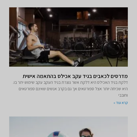
מדרסים לכאבים בגיד עקב אכילס בהתאמה אישית
דלקת בגיד האכילס היא דלקת אשר נוצרת בגיד העקב עקב שימוש יתר בו.
היא שכיחה יותר אצל ספורטאים אך גם בקרב אנשים שאינם ספורטאים
וחובבי
קרא עוד »