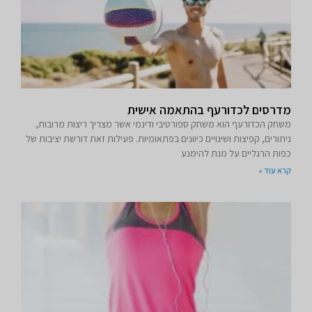
מדרסים לכדורעף בהתאמה אישית
משחק הכדורעף הוא משחק ספורטיבי ודינמי אשר מצריך ריצות מרובות,
ניתורים, קפיצות ושינויים כיוונים בפתאומיות. פעילות זאת דורשת יציבות של
כפות הרגליים על מנת להימנע
קרא עוד »