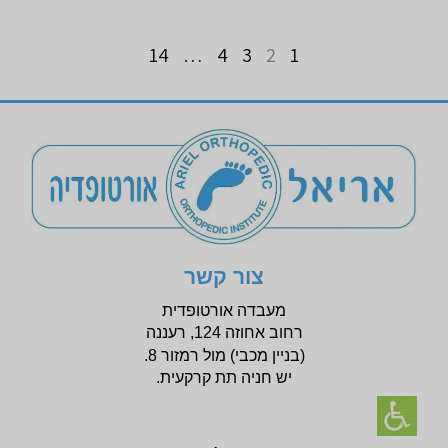
14
…
4
3
2
1
צור קשר
מעבדה אורטופדית
רחוב אחוזה 124, רעננה
(בניין
מכבי) מול רמזור 8.
יש חניה תת קרקעית.