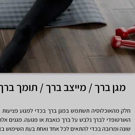
מגן ברך / מייצב ברך / תומך ברך /
חלק מהאוכלוסיה תשתמש במגן ברך בכדי למנוע פציעות ב
האורטופדי לברך נלבש על ברך כואבת או פגועה. מגנים אלה 
שונה ומרובה בכדי להתאים לכל אחד ואחת בעת השימוש באב