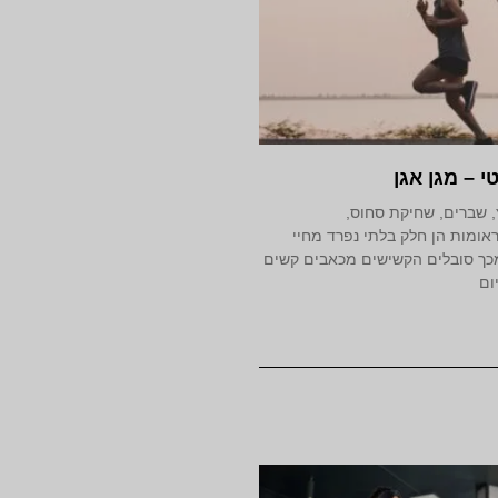
י – מגן אגן
, שברים, שחיקת סחוס,
אומות הן חלק בלתי נפרד מחיי
כך סובלים הקשישים מכאבים קשים
ום