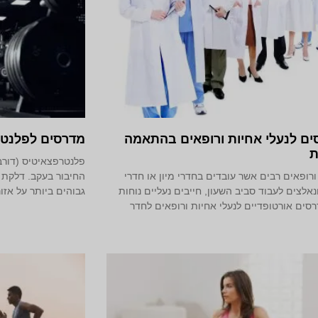
ים לנעלי אחיות ורופאים בהתאמה
מדרסים לפלנט
ת
פלנטרפצאיטיס (דורב
ורופאים רבים אשר עובדים בחדרי מיון או חדרי
החיבור בעקב. דלקת 
נאלצים לעבוד סביב השעון, חייבים נעליים נוחות
גבוהים ביותר על אזו
סים אורטופדיים לנעלי אחיות ורופאים לחדר