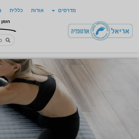
מדרסים
אודות
כללית
מ
הזמן 