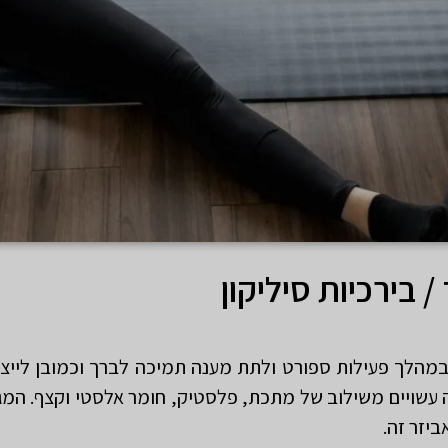
 בירכיות סיליקון
מהלך פעילות ספורט ולתת מענה תמיכה לברך וכמובן לייצב
עשויים משילוב של מתכת, פלסטיק, חומר אלסטי וקצף. המגן י
יזר זה.