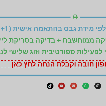
יקה ממוחשבת + בדיקה בסריקת ליי
ני לפעילות ספורטיבית וזוג שלישי לנ
ון חובה וקבלת הנחה לחץ כאן