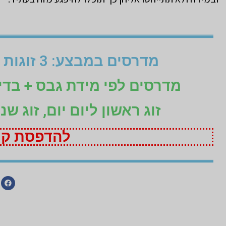
מדרסים במבצע: 3 זוגות לפי מידת גבס בהתאמה אישית (1+1+1 חינם)
מדרסים לפי מידת גבס + בד
זוג ראשון ליום יום, זוג ש
להדפסת קופ