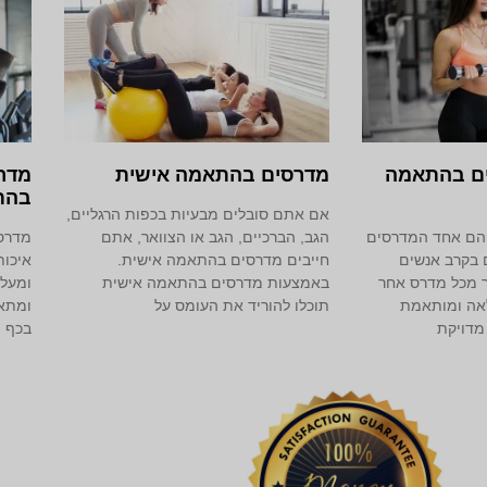
ים בהתאמה
מדרסים בהתאמה אישית
מדר
בהת
אם אתם סובלים מבעיות בכפות הרגליים,
 הם אחד המדרסים
הגב, הברכיים, הגב או הצוואר, אתם
מדרס
 בקרב אנשים
חייבים מדרסים בהתאמה אישית.
איכות
ר מכל מדרס אחר
באמצעות מדרסים בהתאמה אישית
ומעלה
לאה ומותאמת
תוכלו להוריד את העומס על
ומתאי
מדויקת
בכף ה