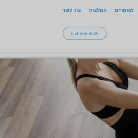
מאמרים
המלצות
צור קשר
054-565-8305