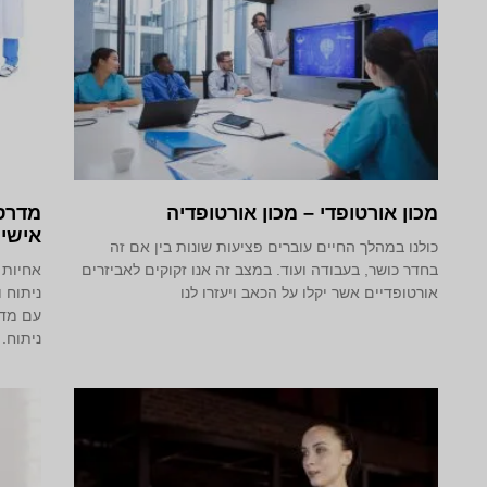
מכון אורטופדי – מכון אורטופדיה
מדרס
אישי
כולנו במהלך החיים עוברים פציעות שונות בין אם זה
בחדר כושר, בעבודה ועוד. במצב זה אנו זקוקים לאביזרים
אחיות 
אורטופדיים אשר יקלו על הכאב ויעזרו לנו
ניתוח ו
עם מדר
ניתוח.