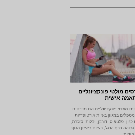
ים מולטי פונקציונליים
אמה אישית
ם מולטי פונקציונליים הם מדרסים
טפלים במגוון בעיות אורטופדיות
 כגון: פלטפוס, דורבן, יבלות, סוכרת,
בוהה בכף הרגל, בעיות באיזון הגוף
 הודות