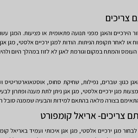
ם צריכים
ור הירכיים והאגן מפני תנועה פתאומית או פציעות. המגן עשו
ח או לאחר תקופת הניתוח. הודות למגן ירכיים אלסטי, מגן אגן 
עומס והמתח במקום וגורמת לאגן לא לזוז במהלך היום ולהיו
אגן כגון: שברים, נפילות, שחיקת סחוס, אוסטאוארטריטיס ו
ות מגן ירכיים אלסטי, מגן אגן ניתן לתת מענה ופתרון לבעיה
 להתאימם בצורה מלאה בהתאם למידות והבעיה שממנה סובל ה
תם צריכים- אריאל קומפורט
חור מגן ירכיים אלסטי, מגן אגן איכותי ועמיד באריאל קומפ