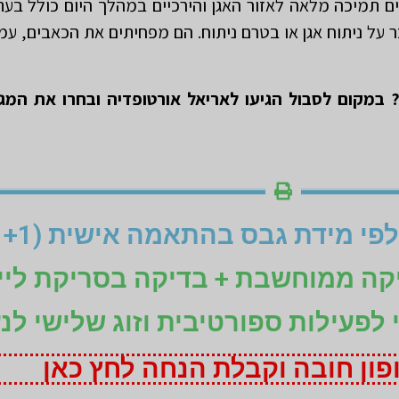
 תמיכה מלאה לאזור האגן והירכיים במהלך היום כולל בעת 
ל ניתוח אגן או בטרם ניתוח. הם מפחיתים את הכאבים, עמי
 במקום לסבול הגיעו לאריאל אורטופדיה ובחרו את המגן
יקה ממוחשבת + בדיקה בסריקת ליי
ני לפעילות ספורטיבית וזוג שלישי לנ
ון חובה וקבלת הנחה לחץ כאן