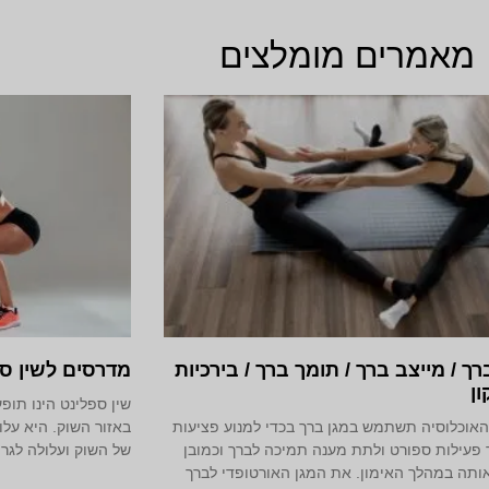
מאמרים מומלצים
רך / מייצב ברך / תומך ברך / בירכיות
מדרסים לשין ס
ון
שין ספלינט הינו תו
אוכלוסיה תשתמש במגן ברך בכדי למנוע פציעות
באזור השוק. היא עלול
פעילות ספורט ולתת מענה תמיכה לברך וכמובן
של השוק ועלולה לגרו
אותה במהלך האימון. את המגן האורטופדי לברך