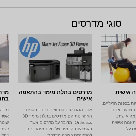
סוגי מדרסים
 אישית
מדרסים בתלת מימד‎ בהתאמה
מדרס
אישית
בהת
ת בכפות הרגליים,
 הצוואר, אתם
אחד המדרסים הנפוצים ביותר בשנים
מדרסי
מה אישית.
האחרונות הם מדרסים בתלת מימד 3D
אשר מ
תאמה אישית
Orthotics. מדובר על מדרסים אשר
שונות
ס על
באמצעות הדמיה של תלת מימד ניתן
קשת ג
להתאימם בצורה מדויקת
ועוד.