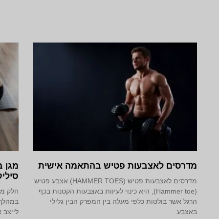
מדרסים לאצבעות פטיש בהתאמה אישית
מגן ב
סיליק
מדרסים לאצבעות פטיש (HAMMER TOES) אצבע פטיש
(Hammer toe), היא כינוי לעיוות באצבעות הקטנות בכף
חלק מה
הרגל אשר בולטות כלפי מעלה בין המפרק הבין גלילי
במהלך 
באצבע.
לייצב 