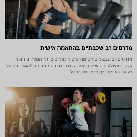
מדרסים רב שכבתיים בהתאמה אישית
מדרסים רב שכבתיים הם מדרסים איכותיים ביותר המכילים חמש
שכבות ומעלה. הם שייכים למדרסים הרכבים ומתאימים למגוון רחב של
בעיות וכאבים בכף הרגל. מדובר על