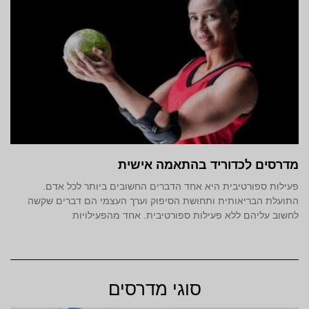
מדרסים לכדוריד בהתאמה אישית
פעילות ספורטיבית היא אחד הדברים החשובים ביותר לכל אדם.
התועלת הבריאותית ותחושת הסיפוק וערך העצמי הם דברים שקשה
לחשוב עליהם ללא פעילות ספורטיבית. אחד מהפעילויות
סוגי מדרסים