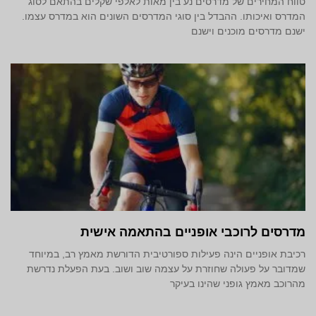
טווח המחירים של מדרסים נע בין מאות לאלפי שקלים בהתאם לסוג
המדרס ואיכותו. ההבדל בין סוגי המדרסים השונים הוא במדרס עצמו.
ישנם מדרסים מוכנים וישנם
מדרסים לרוכבי אופניים בהתאמה אישית
רכיבת אופניים הינה פעילות ספורטיבית הדורשת מאמץ רב, במיוחד
שמדובר על פעולה שחוזרת על עצמה שוב ושוב. בעת הפעלת נדרשת
מהרוכב מאמץ גופני שהינו בעיקר