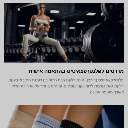
מדרסים לפלנטרפצאיטיס בהתאמה אישית
פלנטרפצאיטיס (דורבן) הינה דלקת בכף הרגל בין רקמת החיבור בעקב.
דלקת זאת נגרמת לרוב עקב עומסים גבוהים ביותר על אזור כף הרגל
לאורך תקופה ארוכה.