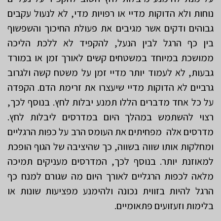
נוחות ולא הדוקות מדיי או רפויות מדי, לא לנעול עקבים
גבוהים ודקים אשר מגיבים את פעולת החיכוך והשפשוף
בין כף הרגל לבין הנעל, להקפיד לא ללכת הליכה
ממושכת במיוחד במשטחים קשים לאורך זמן או במורד
גבעות, לא לעמוד יותר מדיי זמן על משטח קשה ולגרוב
גרביים לא הדוקות מדיי שיעצרו את זרימת הדם. הקפדה
על כל אחד מדברים הללו תמנע יבלות לחץ. בנוסף לכך,
רצוי להשתמש במהלך היום במדרסים ליבלות לחץ.
מדרסים אלה מפחיתים את העומס הרב על כפות הרגליים
ומחלקות אותו שווה בשווה, כך שהיציבה של הגוף הופכת
למאוזנת יותר. בנוסף לכך, המדרסים מעניקים תמיכה
מלאה לכפות הרגליים לאורך היום מה שגורם למנח כף
הרגל להיות בזווית נכונה ולהימנע מפציעות שונות או
בלימות וזעזועים פתאומיים.