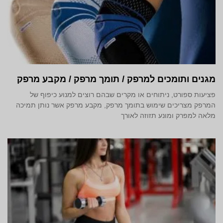
מגנים ותומכים למרפק / תומך מרפק / מקבע מרפק
פציעות ספורט, ניתוחים או מקרים שבהם רוצים למנוע כיפוף של
המרפק מצריכים שימוש בתומך מרפק, מקבע מרפק אשר נותן תמיכה
מלאה למפרק ומונע תזוזה לאורך