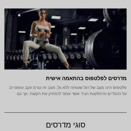
מדרסים לפלטפוס בהתאמה אישית
פלטפוס הינו מצב של רגל שטוחה ללא גל, מצב זה נגרם עקב עומס רב
על הרגליים והיחלשות הגיד אשר אמור להחזיק את הקשת. אך גם
סוגי מדרסים