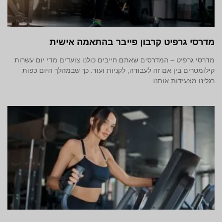
מדרסי גרפיט קרבון פייבר בהתאמה אישית
מדרסי גרפיט – המדרסים שאתם חייבים כולנו צועדים מדי יום עשרות
קילומטרים בין אם זה לעבודה, לקניות ועוד. כך שבמהלך היום כפות
רגלינו מצעידות אותנו