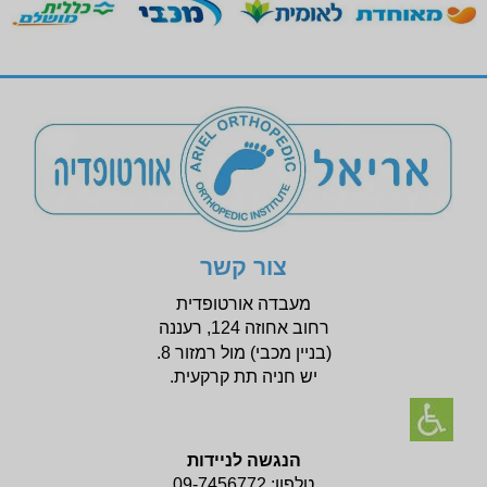
צור קשר
מעבדה אורטופדית
רחוב אחוזה 124, רעננה
(בניין
מכבי) מול רמזור 8.
יש חניה תת קרקעית.
הנגשה לניידות
טלפון:
09-7456772