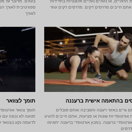
ל הרגליים, או נועלים נעליים אלגנטיות בתדירות
בעולם. מדובר על מש
אתם חייבים מדרסים דקים. מדרסים דקים עוזר
ספורטיבית לאורך המש
לאורך
ים בהתאמה אישית ברעננה
תומך לצוואר
 גרים באזור רעננה והסביבה ואתם סובלים
תומך צוואר אורטופדי
 אורטופדיות שונות או פציעות, אתם חייבים להגיע
תנועה לא נכונה עם ה
אורטופדי ברעננה. במכון אורטופדי ברעננה יתאימו
לדוגמה נקע בצוואר 
דרסים