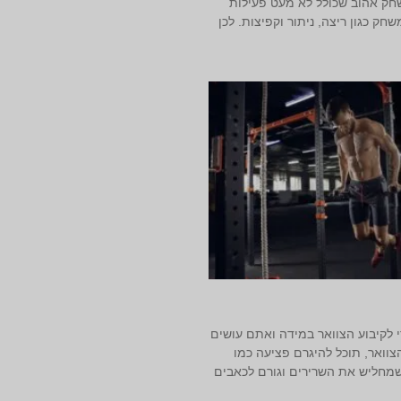
חק אהוב שכולל לא מעט פעילות
חק כגון ריצה, ניתור וקפיצות. לכן
 לקיבוע הצוואר במידה ואתם עושים
צוואר, תוכל להיגרם פציעה כמו
שמחליש את השרירים וגורם לכאבים