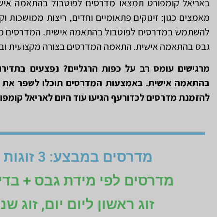
באריאל קומפורט תמצאו מדרסים לפוטבול בהתאמה אישי
מאמצים כגון: זינוקים פתאומיים וחדים, ריצות ממושכות 
להשתמש במדרסים לפוטבול בהתאמה אישית. המדרסים מו
גבס בהתאמה אישית. התאמה המדרסים בצורה מקצועית ובהתא
מרגישים עומס רב על כפות הרגליים? נפצעים בתדירו
בהתאמה אישית. באמצעות המדרסים תוכלו לשפר את פ
להזמנת מדרסים לכדורעף הגיעו עוד היום לאריאל קומפ
מדרסים במבצע: 3 זוגות לפי מידת גבס בהתאמה אישית (1+1+1 חינם)
מדרסים לפי מידת גבס + בד
זוג ראשון ליום יום, זוג ש