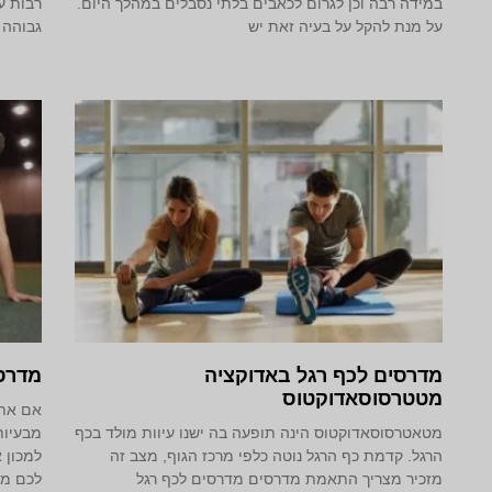
במידה רבה וכן לגרום לכאבים בלתי נסבלים במהלך היום.
רבות ע
על מנת להקל על בעיה זאת יש
גבוהה 
מדרסים לכף רגל באדוקציה
מדרס
מטטרסוסאדוקטוס
אם אתם
מטאטרסוסאדוקטוס הינה תופעה בה ישנו עיוות מולד בכף
מבעיות
הרגל. קדמת כף הרגל נוטה כלפי מרכז הגוף, מצב זה
למכון 
מזכיר מצריך התאמת מדרסים מדרסים לכף רגל
לכם מ