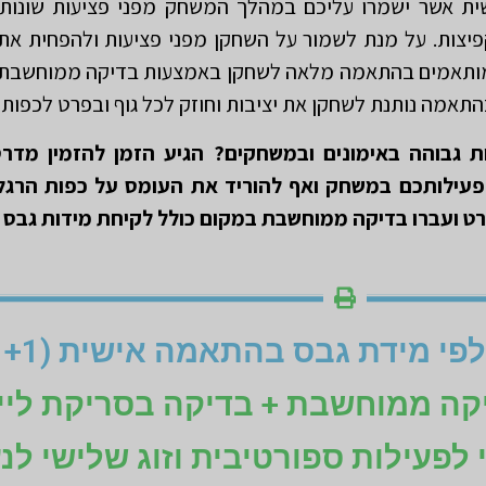
ת אשר ישמרו עליכם במהלך המשחק מפני פציעות שונות
וקפיצות. על מנת לשמור על השחקן מפני פציעות ולהפחית את
תאמים בהתאמה מלאה לשחקן באמצעות בדיקה ממוחשבת ב
מה נותנת לשחקן את יציבות וחוזק לכל גוף ובפרט לכפות ה
ת גבוהה באימונים ובמשחקים? הגיע הזמן להזמין מדרס
עילותכם במשחק ואף להוריד את העומס על כפות הרגלי
ורט ועברו בדיקה ממוחשבת במקום כולל לקיחת מידות גבס
יקה ממוחשבת + בדיקה בסריקת ליי
ני לפעילות ספורטיבית וזוג שלישי לנ