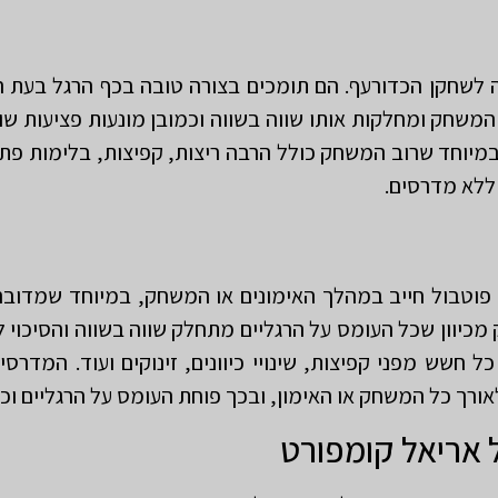
שחקן הכדורעף. הם תומכים בצורה טובה בכף הרגל בעת ה
המשחק ומחלקות אותו שווה בשווה וכמובן מונעות פציעות 
 במיוחד שרוב המשחק כולל הרבה ריצות, קפיצות, בלימות פתאו
 ללא מדרסים.
וטבול חייב במהלך האימונים או המשחק, במיוחד שמדובר 
כיוון שכל העומס על הרגליים מתחלק שווה בשווה והסיכוי
 חשש מפני קפיצות, שינויי כיוונים, זינוקים ועוד. המדרס
ורך כל המשחק או האימון, ובכך פוחת העומס על הרגליים וכא
אריאל קומפורט