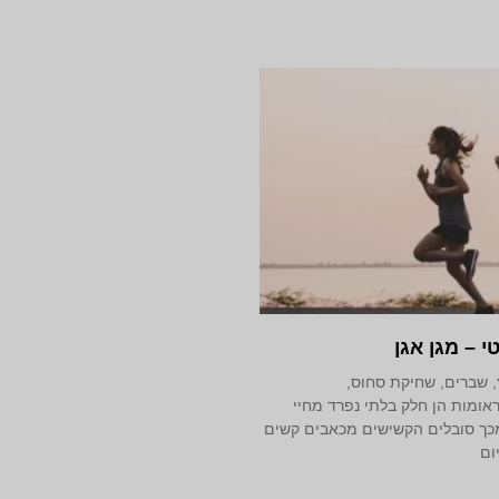
י – מגן אגן
, שברים, שחיקת סחוס,
אומות הן חלק בלתי נפרד מחיי
כך סובלים הקשישים מכאבים קשים
ום