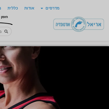
מדרסים
אודות
כללית
מ
הזמן 