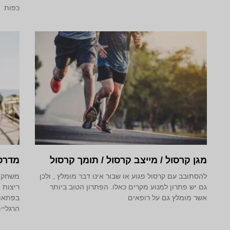
כפות
מגן קרסול / מייצב קרסול / תומך קרסול
מדרס
להסתובב עם קרסול פגוע או שבור אינו דבר מומלץ , ולכן
משחק ה
גם יש פתרון למנוע מקרים כאלו. הפתרון הטוב ביותר
ריצות מ
אשר מומלץ גם על רופאים
בפתאומ
הרגליי