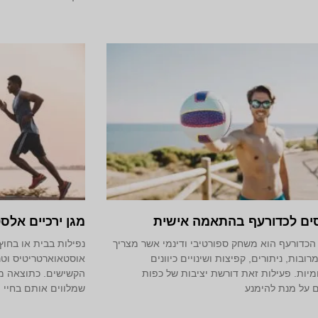
ים לכדורעף בהתאמה אישית
מגן ירכיים אלסט
כדורעף הוא משחק ספורטיבי ודינמי אשר מצריך
נפילות בבית או בחוץ
רובות, ניתורים, קפיצות ושינויים כיוונים
אוסטאוארטריטיס וטר
יות. פעילות זאת דורשת יציבות של כפות
הקשישים. כתוצאה מ
ם על מנת להימנע
שמלווים אותם בחיי י