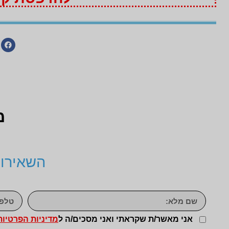
מ
השאירו 
אני מאשר/ת שקראתי ואני מסכים/ה ל
מדיניות הפרטיות