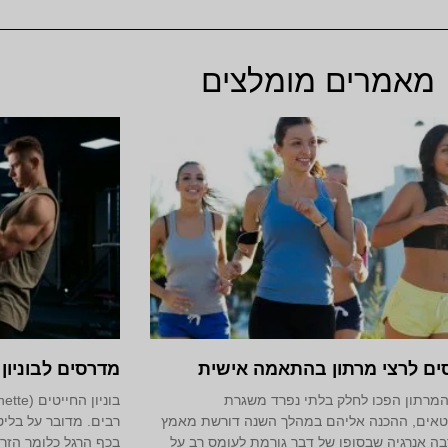
מאמרים מומלצים
ים לרצי מרתון בהתאמה אישית
מדרסים לבוניון
המרתון הפכו לחלק בלתי נפרד משגרת
אים, ההכנה אליהם במהלך השנה דורשת מאמץ
רבים. מדובר על בלי
בה אנרגיה שבסופו של דבר גורמת לעומס רב על
בכף הרגל כלומר הזר