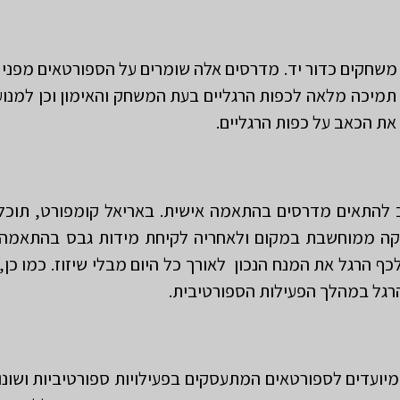
שחקים כדור יד. מדרסים אלה שומרים על הספורטאים מפני פ
ת תמיכה מלאה לכפות הרגליים בעת המשחק והאימון וכן למנו
את הכאב על כפות הרגליים.
 להתאים מדרסים בהתאמה אישית. באריאל קומפורט, תוכלו
 ממוחשבת במקום ולאחריה לקיחת מידות גבס בהתאמה א
ף הרגל את המנח הנכון לאורך כל היום מבלי שיזוז. כמו כן,
הרגל במהלך הפעילות הספורטיבית.
רסים לכדור יד אריאל אורטופדיה, מיוצרים בייצור CNC ומיועדים לספורטאים המתעסקים בפעילויו