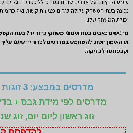
עומס ולחץ רב על אזורים שונים בגוף כולל כפות הרגליים. מ
נכונה בעת המשחק עלולה לגרום פציעות קשות ואף כרוניות
יכולת המשחק שלו.
מרגישים כאבים בעת אימוני משחקי כדור יד? בעת הקפיצ
או האימון חשוב להשתמש במדרסים לכדור יד שיגנו עליך
וקבעו תור לבדיקה.
מדרסים במבצע: 3 זוגות לפי מידת גבס בהתאמה אישית (1+1+1 חינם)
מדרסים לפי מידת גבס + בד
זוג ראשון ליום יום, זוג ש
להדפסת קופ