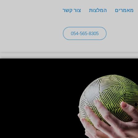
מאמרים
המלצות
צור קשר
054-565-8305