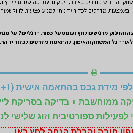
שחק זה דורש ניתורים באוויר, זינוקים ועוד מה שגורם ללחץ ו
. באמצעות מדרסים לכדור יד ניתן למנוע פציעות לו ולשמור
ה והזינוק מרגישים לחץ ועומס על כפות הרגליים? על מ
 לאורך כל המשחק והאימון. להתאמת מדרסים לכדור יד התק
יקה ממוחשבת + בדיקה בסריקת ליי
ני לפעילות ספורטיבית וזוג שלישי לנ
ון חובה וקבלת הנחה לחץ כאן