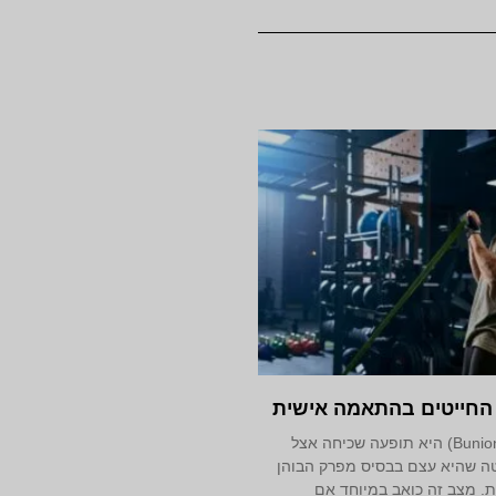
 החייטים בהתאמה אישית
בוניון החייטים (Bunionette) היא תופעה שכיחה אצל
טה שהיא עצם בבסיס מפרק הבוהן
ת. מצב זה כואב במיוחד אם