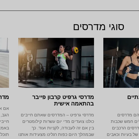
סוגי מדרסים
יים
מדרסי גרפיט קרבון פייבר
מדר
בהתאמה אישית
אם את
הם מדרסים
מדרסי גרפיט – המדרסים שאתם חייבים
הגב, 
לים חמש שכבות
כולנו צועדים מדי יום עשרות קילומטרים
חייבי
דרסים הרכבים
בין אם זה לעבודה, לקניות ועוד. כך
באמצ
של בעיות וכאבים
שבמהלך היום כפות רגלינו מצעידות אותנו
תוכלו