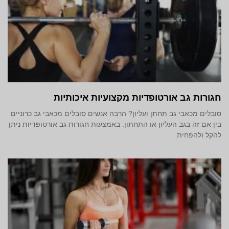
חגורות גב אורטופדיות מקצועיות איכותיות
סובלים מכאבי גב תחתן ועליון? הרבה אנשים סובלים מכאבי גב כרוניים
בין אם זה בגב העליון או התחתון. באמצעות חגורות גב אורטופדיות ניתן
להקל ולהפחית