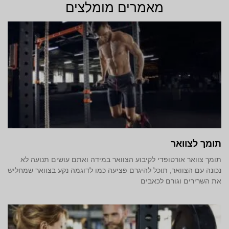
מאמרים מומלצים
תומך לצוואר
תומך צוואר אורטופדי לקיבוע הצוואר במידה ואתם עושים תנועה לא
נכונה עם הצוואר, תוכל להיגרם פציעה כמו לדוגמה נקע בצוואר שמחליש
את השרירים וגורם לכאבים