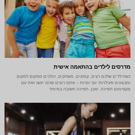
מדרסים לילדים בהתאמה אישית
כשהילדים שלכם רצים, קופצים, משחקים, הולכים ממקום למקום
ומבצעים פעילויות יום יומיות – אתם רוצים שהם יעשו זאת עם
מקסימום תמיכה. ואכן, תמיכה חשובה במיוחד