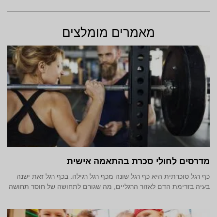
מאמרים מומלצים
מדרסים לחולי סכרת בהתאמה אישית
כף רגל סוכרתית היא כף רגל שונה מכף רגל רגילה. בכף רגל זאת ישנה
בעיה בזרימת הדם לאזור הרגליים, מה שגורם לתחושה של חוסר תחושה