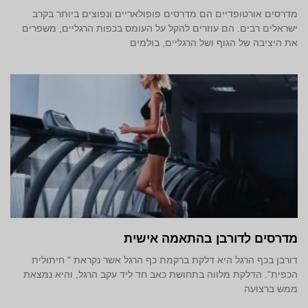
מדרסים אורטופדיים הם מדרסים פופולאריים ונפוצים ביותר בקרב
ישראלים רבים. הם עוזרים להקל על העומס בכפות הרגליים, משפרים
את היציבה של הגוף ושל הרגליים, בולמים
מדרסים לדורבן בהתאמה אישית
דורבן בכף הרגל היא דלקת ברקמת כף הרגל אשר נקראת " חיתולית
הכפית". הדלקת מלווה בתחושת כאב חד ליד עקב הרגל, והיא נמצאת
ממש ברצועה