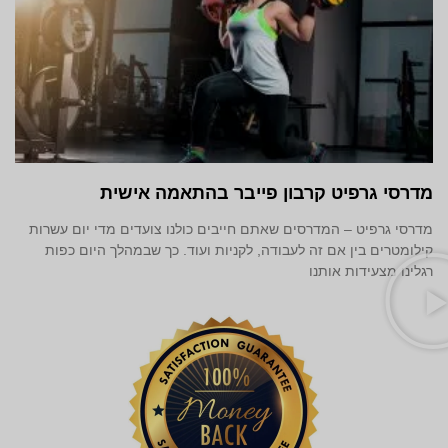
מדרסי גרפיט קרבון פייבר בהתאמה אישית
מדרסי גרפיט – המדרסים שאתם חייבים כולנו צועדים מדי יום עשרות
קילומטרים בין אם זה לעבודה, לקניות ועוד. כך שבמהלך היום כפות
רגלינו מצעידות אותנו