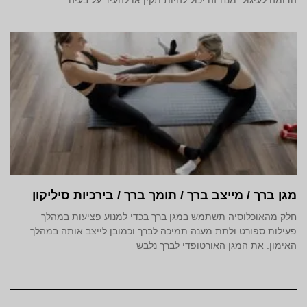
מגן ברך / מייצב ברך / תומך ברך / בירכיות סיליקון
חלק מהאוכלוסיה תשתמש במגן ברך בכדי למנוע פציעות במהלך
פעילות ספורט ולתת מענה תמיכה לברך וכמובן לייצב אותה במהלך
האימון. את המגן האורטופדי לברך נלבש