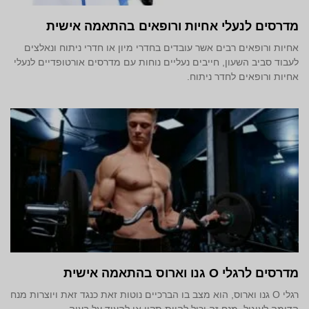
מדרסים לנעלי אחיות ורופאים בהתאמה אישית
אחיות ורופאים רבים אשר עובדים בחדרי מיון או חדרי ניתוח ונאלצים
לעבוד סביב השעון, חייבים נעליים נוחות עם מדרסים אורטופדיים לנעלי
אחיות ורופאים לחדר ניתוח.
מדרסים לרגלי O גנו וארוס בהתאמה אישית
רגלי O גנו וארוס, הוא מצב בו הברכיים נוטות זאת כנגד זאת ויוצרות מנח
הדומה לעיגול. מנח זה יכול להיות תקין או להעיד על בעיה