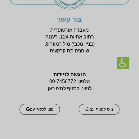
צור קשר
מעבדה אורטופדית
רחוב אחוזה 124, רעננה
(בניין
מכבי) מול רמזור 8.
יש חניה תת קרקעית.
הנגשה לניידות
טלפון:
09-7456772
לניווט לסניף לחצו כאן
נווט לסניף עם
נווט לסניף עם