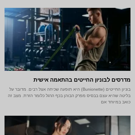
מדרסים לבוניון החייטים בהתאמה אישית
בוניון החייטים (Bunionette) היא תופעה שכיחה אצל רבים. מדובר על
בליטה שהיא עצם בבסיס מפרק הבוהן בכף הרגל כלומר הזרת. מצב זה
כואב במיוחד אם