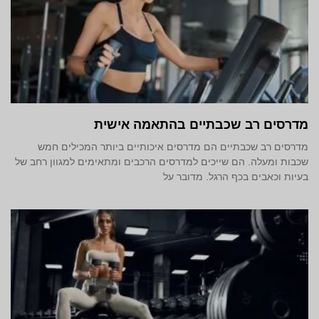
מדרסים רב שכבתיים בהתאמה אישית
מדרסים רב שכבתיים הם מדרסים איכותיים ביותר המכילים חמש
שכבות ומעלה. הם שייכים למדרסים הרכבים ומתאימים למגוון רחב של
בעיות וכאבים בכף הרגל. מדובר על