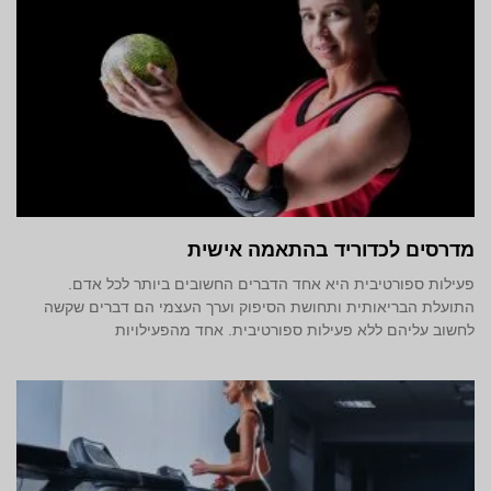
מדרסים לכדוריד בהתאמה אישית
פעילות ספורטיבית היא אחד הדברים החשובים ביותר לכל אדם.
התועלת הבריאותית ותחושת הסיפוק וערך העצמי הם דברים שקשה
לחשוב עליהם ללא פעילות ספורטיבית. אחד מהפעילויות