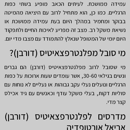
עמידה ממושכת. לעיתים הכאב מופיע בשתי כפות
הרגליים. כמו כן, הוא מתחיל לרוב עם היציאה מהמיטה
בבוקר ומחמיר במהלך היום בעת עמידה ממושכת או
נשיאת משקל רב. מצב זה מפריע לאיכות החיים ולתפקוד
היום יומי של המטופל שנאלץ להתמודד עם מצבו מדי יום.
מי סובל מפלנטרפצאיטיס (דורבן)?
מי שסובל לרוב מפלנטרפצאיטיס (דורבן) הם גברים
ונשים בגילאי 30-60, אשר עומדים שעות ארוכות על כפות
הרגליים ונועלים נעלי עקב גבוהות או נעליים לא נוחות עם
סוליות דקות, בעלי משקל עודף וכאנשים עם גיד אכילס
קצר מדי.
מדרסים לפלנטרפצאיטיס (דורבן)
אריאל אורטופדיה