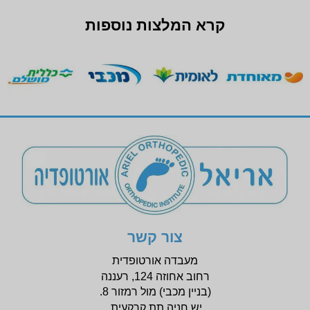
קרא המלצות נוספות
צור קשר
מעבדה אורטופדית
רחוב אחוזה 124, רעננה
(בניין
מכבי) מול רמזור 8.
יש חניה תת קרקעית.