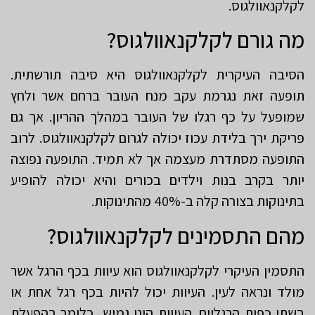
לקלקנאוולגוס.
מה גורם לקלקנאוולגוס?
הסיבה העיקרית לקלקנאוולגוס היא סיבה תורשתית.
תופעה זאת נגרמת עקב מנח העובר ברחם אשר ולחץ
שמופעל על כף רגלו של העובר במהלך ההריון. אך גם
פריקת ירך בלידת עכוז יכולה לגרום לקלקנאוולגוס. לרוב
התופעה מסתדרת מעצמה אך לא תמיד. התופעה נפוצה
יותר בקרב בנות וילדים בכורים והיא יכולה להופיע
בתינוקות בצורה קלה ב-40% מהתינוקות.
מהם התסמינים לקלקנאוולגוס?
התסמין העיקרי לקלקנאוולגוס הוא עיוות בכף הרגל אשר
מולד ונראה לעין. העיוות יכול להיות בכף רגל אחת או
בשתי כפות הרגליים. העיוות הינו גמיש, כלומר בהפעלת