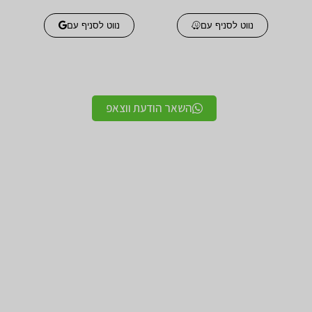
נווט לסניף עם
נווט לסניף עם
השאר הודעת ווצאפ
אביזרים אורטופדים
אביזרים אורטופדים
חגורות גב אורטופדיות
תומכים ומייצבים לשורש
מקצועיות איכותיות
כף היד / מגן אגודל
מגנים ותומכים למרפק
תומך לצוואר אורטופדי
תומך / מרפק מקבע מרפק
לקיבוע צוואר
תומכים לשוק ולירך / מגן
תומכים לכתפיים מגן כתף
שוק וירך
/ מקבע כתף תומך כתף
מגן ברך / מייצב ברך /
גרביים אלסטיות לורידים /
תומך ברך / בירכיות
גרבי לחץ לבצקות
סיליקון
חגורות לבקע חגורת שבר
מגן קרסול / מייצב קרסול /
מפשעתי
תומך קרסול