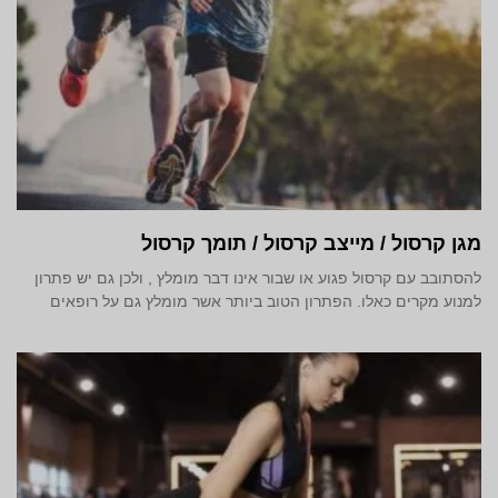
מגן קרסול / מייצב קרסול / תומך קרסול
להסתובב עם קרסול פגוע או שבור אינו דבר מומלץ , ולכן גם יש פתרון
למנוע מקרים כאלו. הפתרון הטוב ביותר אשר מומלץ גם על רופאים