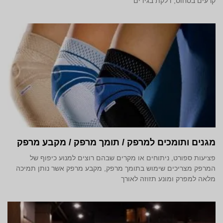
קרעים בסחוס, דלקת בגידים
מגנים ותומכים למרפק / תומך מרפק / מקבע מרפק
פציעות ספורט, ניתוחים או מקרים שבהם רוצים למנוע כיפוף של
המרפק מצריכים שימוש בתומך מרפק, מקבע מרפק אשר נותן תמיכה
מלאה למפרק ומונע תזוזה לאורך