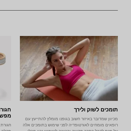
תומכים לשוק ולירך
חגורת
מפשע
מכיוון שמדובר באיזור חשוב בגופנו מומלץ להתייעץ עם
רופאים מומחים לאורטופדיה לפני שימוש בתומכים אלה
חגורת 
על מנת לקבל הסבר מדוייק והכוונה לשימוש נכון מבלי
מקלה ע