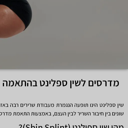
מדרסים לשין ספלינט בהתאמה 
שין ספלינט הינו תופעה הנגמרת מעבודת שרירים רבה באזור
שונים בין חיבור השריר לבין העצם, באמצעות התאמת מדרס
מהו שין ספילנט (Shin Splint)?