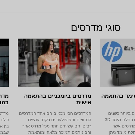
סוגי מדרסים
מדרסים בתלת מימד‎ בהתאמה
מדרסים ביומכניים בהתאמה
מדרס
אישית
בהת
 ביותר בשנים
המדרסים הביומכניים הם אחד המדרסים
מדרסי
האחרונות הם מדרסים בתלת מימד 3D
הנפוצים והפופולאריים בקרב אנשים
כולנו
ר על מדרסים אשר
רבים. הם קשיחים יותר מכל מדרס אחר
בין א
לת מימד ניתן
והם נותנים תמיכה מלאה ומותאמת
שבמהל