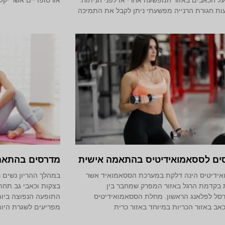
ת חגורת הרנייה מפשעתי ניתן לקבל את התמיכה
ים לססאמואידיטיס בהתאמה אישית
מדרסים בהתאמה
ידיטיס הינה דלקת במערכת הססאמואיד אשר
במהלך ההריון נשים ר
בקדמת הרגל באזור המפרק שמחבר בין
בצקות וכאבי גב תחתו
ל לפלאנג הראשון. מחלת הססאמואידיטיס
התופעה הנפוצה ביות
כאב באזור הכריות במיוחד באזור כרית
מפריעים לשגרת היום