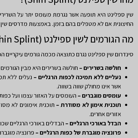
שין ספלינט היא תופעה אשר נגרמת מעומס יתר על השרירים 
החיצונית אם לא מטפלים בהם בזמן. באמצעות מדרסים שין ס
מה הגורמים לשין ספילנט (Shin Splint)?
סינדרום שין ספלינט נגרם כתוצאה מכמה גורמים עיקריים הכ
חולשה בשרירים –
חולשה בשרירים היא מבין הגורמים 
נעליים ללא תמיכה לכפות הרגליים –
נעלים ללא תמי
אשר אינו מחולק שווה בשווה.
עומסים מוגברים –
העומסים על האזור עצמו ועל כפות 
תוכנית אימון לא מסודרת –
תוכנית אימונים לא מסוד
אזורים אחרים.
הבדל באורכי הרגליים –
הבדלים באורכי הרגליים שכול
פרונציה מוגברת של כפות הרגליים
–
פרונציה מוגברת