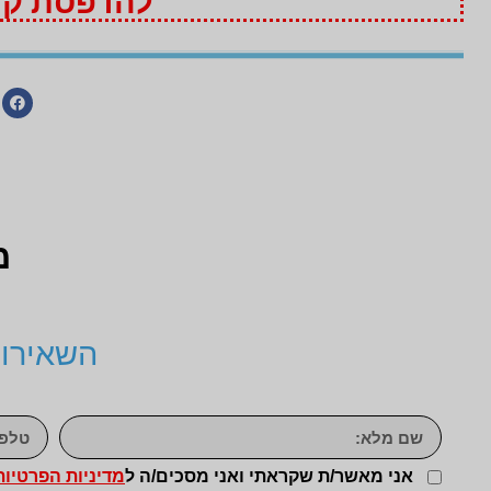
להדפסת קופ
מ
השאירו 
אני מאשר/ת שקראתי ואני מסכים/ה ל
מדיניות הפרטיות