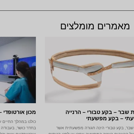
מאמרים מומלצים
 שבר – בקע טבורי – הרנייה
מכון אורטופדי –
תי – בקע מפשעתי
כולנו במהלך החיים ע
שבר, בקע טבורי הינה חגורה מפשעתית אשר
בחדר כושר, בעבודה ו
ל הכאבים באזור המפשעה אחרי או לפני הניתוח.
אורטופדיים אשר יקלו 