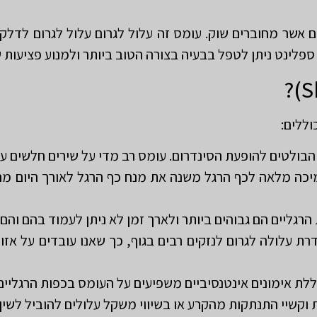
אשר מחוברים שוק. עומס זה עלול לגרום עלול לגרום לדלקות
פלינט ניתן לטפל בבעיה בצורה הטוב ביותר ולמנוע פציעות 
וללים:
הבולטים להופעת הסינדרום. עומס רב מדי על שירים חלשים על
כה מלאה לכף הרגל משנה את מנח כף הרגל לאורך היום מה
הרגליים הם גבוהים ביותר ולארך זמן לא ניתן לעמוד בהם והם
רת עלולה לגרום לנזקים רבים בגוף, כך שאנו עובדים על אז
לת אימונים אינטנסיביים משפיעים על העומס בכפות הרגליים 
 וקשיי התנתקות מהקרע או בשיווי משקל עלולים להוביל לשין