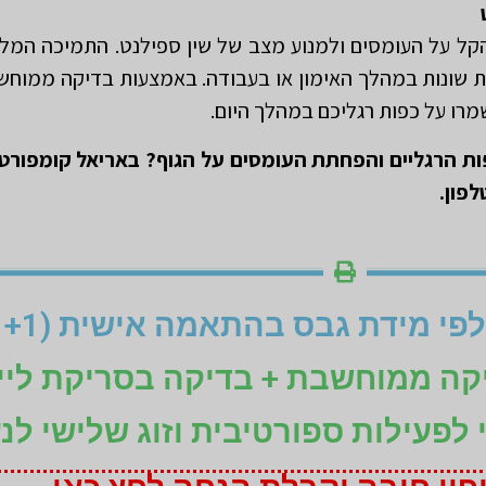
הקל על העומסים ולמנוע מצב של שין ספילנט. התמיכה המל
ציעות שונות במהלך האימון או בעבודה. באמצעות בדיקה ממו
מרו על כפות רגליכם במהלך היום.
ות הרגליים והפחתת העומסים על הגוף? באריאל קומפורט
פון.
יקה ממוחשבת + בדיקה בסריקת ליי
ני לפעילות ספורטיבית וזוג שלישי לנ