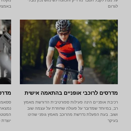
לגרום
באמצעו
מדרסים לרוכבי אופניים בהתאמה אישית
מדרס
רכיבת אופניים הינה פעילות ספורטיבית הדורשת מאמץ
ססאמוא
רב, במיוחד שמדובר על פעולה שחוזרת על עצמה שוב
נמצאת 
ושוב. בעת הפעלת נדרשת מהרוכב מאמץ גופני שהינו
המטטרס
בעיקר
יוצרת 