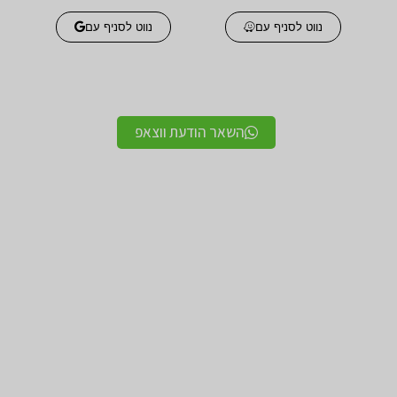
נווט לסניף עם
נווט לסניף עם
השאר הודעת ווצאפ
אביזרים אורטופדים
אביזרים אורטופדים
חגורות גב אורטופדיות
תומכים ומייצבים לשורש
מקצועיות איכותיות
כף היד / מגן אגודל
מגנים ותומכים למרפק
תומך לצוואר אורטופדי
תומך / מרפק מקבע מרפק
לקיבוע צוואר
תומכים לשוק ולירך / מגן
תומכים לכתפיים מגן כתף
שוק וירך
/ מקבע כתף תומך כתף
מגן ברך / מייצב ברך /
גרביים אלסטיות לורידים /
תומך ברך / בירכיות
גרבי לחץ לבצקות
סיליקון
חגורות לבקע חגורת שבר
מגן קרסול / מייצב קרסול /
מפשעתי
תומך קרסול
מגן ירכיים אלסטי – מגן