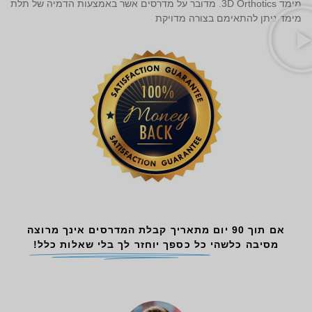
מימד 3D Orthotics. מדובר על מדרסים אשר באמצעות הדמיה של תלת
מימד ניתן להתאימם בצורה מדויקת
אם תוך 90 יום מתאריך קבלת המדרסים אינך מרוצה
מסיבה כלשהי
כל כספך יוחזר לך בלי שאלות כלל!