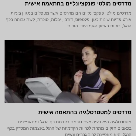
מדרסים מולטי פונקציונליים בהתאמה אישית
מדרסים מולטי פונקציונליים הם מדרסים אשר מטפלים במגוון בעיות
אורטופדיות שונות כגון: פלטפוס, דורבן, יבלות, סוכרת, קשת גבוהה בכף
הרגל, בעיות באיזון הגוף ועוד. הודות
מדרסים למטטרסלגיה בהתאמה אישית
מטטרסלגיה היא בעיה אשר נגרמת בקדמת כף הרגל ומתאפיינית
בכאבים חזקים מתחת לכריות הקדמיות של הרגל בעצמות המסרק בכף
הרגל. היא מאפיינת לרוב גברים ונשים