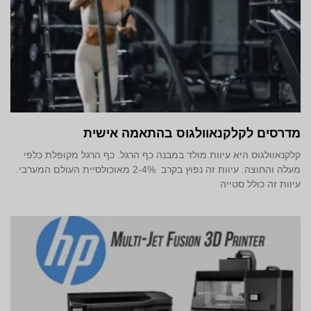
מדרסים לקלקנאוולגוס בהתאמה אישית
קלקנאוולגוס היא עיוות מולד במבנה כף הרגל. כף הרגל מקופלת כלפי
מעלה והחוצה. עיוות זה נפוץ בקרב 2-4% מאוכולסיית העולם המערבי.
עיוות זה כולל סטייה