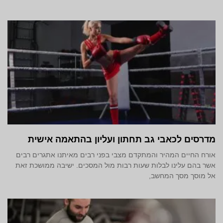
מדרסים לכאבי גב תחתון ועליון בהתאמה אישית
אורח החיים המהיר והמתקדם מצבי בפני רבים מאיתנו אתגרים רבים
אשר בהם עלינו לבלות שעות רבות מול המסכים. ישיבה ממושכת זאת
אל מוסך מסך המחשב,