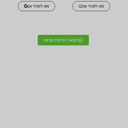
נווט לסניף עם
נווט לסניף עם
השאר הודעת ווצאפ
אביזרים אורטופדים
אביזרים אורטופדים
חגורות גב אורטופדיות
תומכים ומייצבים לשורש
מקצועיות איכותיות
כף היד / מגן אגודל
מגנים ותומכים למרפק
תומך לצוואר אורטופדי
תומך / מרפק מקבע מרפק
לקיבוע צוואר
תומכים לשוק ולירך / מגן
תומכים לכתפיים מגן כתף
שוק וירך
/ מקבע כתף תומך כתף
מגן ברך / מייצב ברך /
גרביים אלסטיות לורידים /
תומך ברך / בירכיות
גרבי לחץ לבצקות
סיליקון
חגורות לבקע חגורת שבר
מגן קרסול / מייצב קרסול /
מפשעתי
תומך קרסול
מגן ירכיים אלסטי – מגן