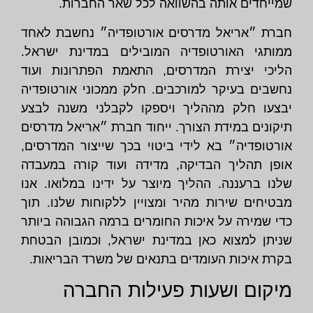
שמייחדים אותה בהשוואה לכל שאר החברות.
חברת ״אריאל מדרסים אורטופדיה״ נחשבת לאחד
ממותגי האורטופדיה המובילים במדינת ישראל.
הליכי יצירת המדרסים, התאמת הפתרונות ועוד
נחשבים בעיקר למורכבים. חלק ממכוני אורטופדיה
יבצעו חלק מההליך ויספקו לקבלני משנה לבצע
תיקונים במידת הצורך. ייחוד חברת ״אריאל מדרסים
אורטופדיה״ בא לידי ביטוי בכך שייצור המדרסים,
אופן תהליך הבדיקה, מדידה ועוד קורה במעבדה
שלנו ברעננה. ההליך מיוצר על ידינו במלואו. אנו
מבטיחים שירות מהיר ומצויין ללקוחות שלנו. תוך
כדי שמירה על איכות החומרים ברמה הגבוהה ביותר
שניתן למצוא כאן במדינת ישראל, וכמובן הבטחת
בקרת איכות העומדים בתנאים של משרד הבריאות.
מיקום ושעות פעילות החברה